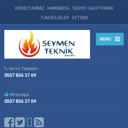
HİZMETLERİMİZ
HAKKIMIZDA
SERVİS TALEP FORMU
TÜM BÖLGELER
İLETİŞİM
MENÜ
Servis Talepleri
0507 856 37 69
WhatsApp
0507 856 37 69