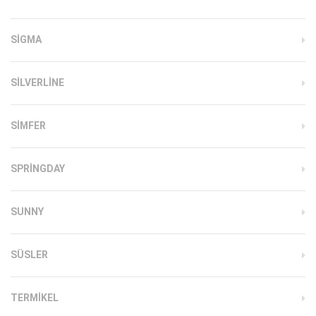
SIGMA
SILVERLINE
SIMFER
SPRINGDAY
SUNNY
SÜSLER
TERMIKEL