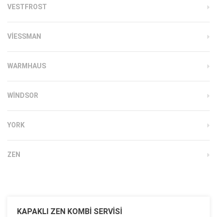
VESTFROST
VIESSMAN
WARMHAUS
WINDSOR
YORK
ZEN
KAPAKLI ZEN KOMBI SERVISI