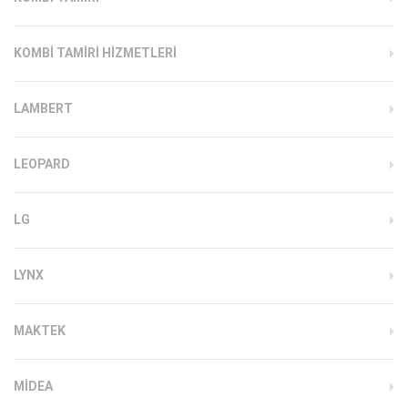
KOMBI TAMIRI HIZMETLERI
LAMBERT
LEOPARD
LG
LYNX
MAKTEK
MIDEA