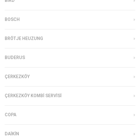
BIRD
BOSCH
BRÖTJE HEUZUNG
BUDERUS
ÇERKEZKÖY
ÇERKEZKÖY KOMBI SERVISI
COPA
DAIKIN