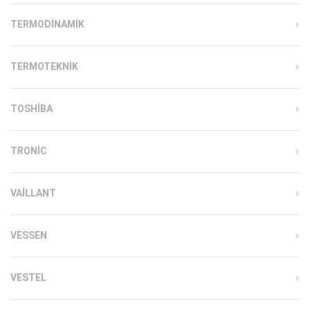
TERMODINAMIK
TERMOTEKNIK
TOSHIBA
TRONIC
VAILLANT
VESSEN
VESTEL