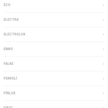
ECO
ELECTRA
ELECTROLUX
EMKO
FALKE
FERROLI
FINLUX
FIRAT