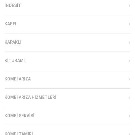
INDESIT
KABEL
KAPAKLI
KITURAMI
KOMBI ARIZA
KOMBI ARIZA HIZMETLERI
KOMBI SERVISI
KOMBI TAMIRI