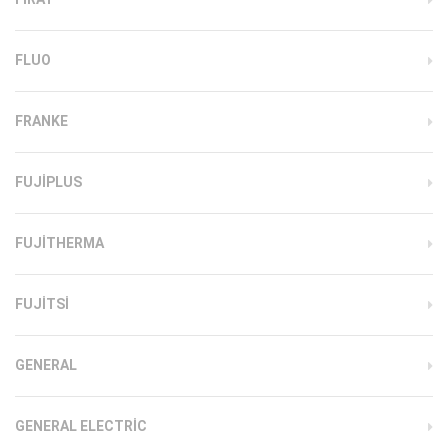
FLUO
FRANKE
FUJIPLUS
FUJITHERMA
FUJITSI
GENERAL
GENERAL ELECTRIC