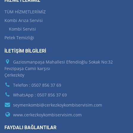
HİZMETLERİMİZ
TÜM HİZMETLERİMİZ
Kombi Arıza Servisi
Kombi Servisi
Petek Temizliği
İLETİŞİM BİLGİLERİ
Gaziosmanpaşa Mahallesi Efendioğlu Sokak No:32
Fevzipaşa Camii karşısı
Çerkezköy
Telefon : 0507 856 37 69
WhatsApp : 0507 856 37 69
seymenkombi@cerkezkoykombiservisim.com
www.cerkezkoykombiservisim.com
FAYDALI BAĞLANTILAR