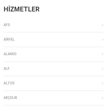
HİZMETLER
AFS
AIRFEL
ALARKO
ALF
ALTUS
ARÇELIK