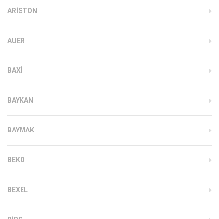
ARISTON
AUER
BAXI
BAYKAN
BAYMAK
BEKO
BEXEL