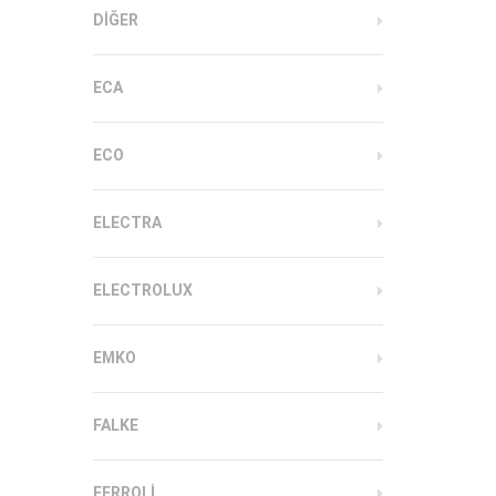
DIĞER
ECA
ECO
ELECTRA
ELECTROLUX
EMKO
FALKE
FERROLI