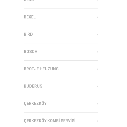
BEXEL
BIRD
BOSCH
BRÖTJE HEUZUNG
BUDERUS
ÇERKEZKÖY
ÇERKEZKÖY KOMBI SERVISI