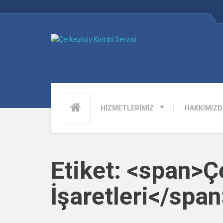
HİZMETLERİMİZ
HAKKIMIZD
Etiket: <span>
İşaretleri</span