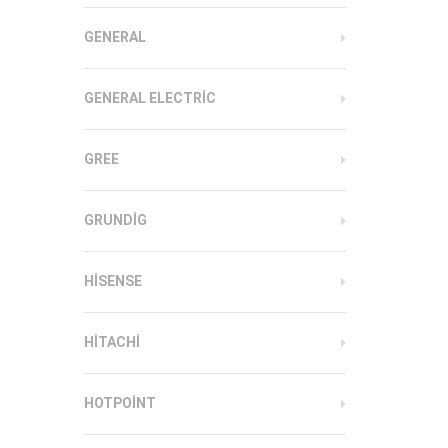
GENERAL
GENERAL ELECTRIC
GREE
GRUNDIG
HISENSE
HITACHI
HOTPOINT