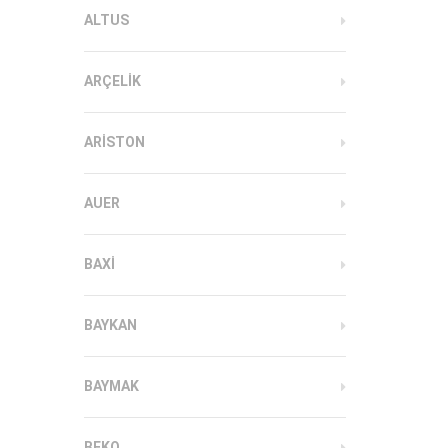
ALTUS
ARÇELIK
ARISTON
AUER
BAXI
BAYKAN
BAYMAK
BEKO