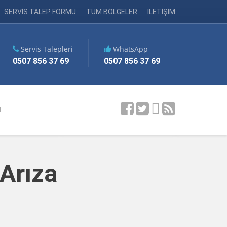
SERVİS TALEP FORMU
TÜM BÖLGELER
İLETİŞİM
Servis Talepleri
WhatsApp
0507 856 37 69
0507 856 37 69
M
Arıza