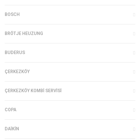
BOSCH
BRÖTJE HEUZUNG
BUDERUS
ÇERKEZKÖY
ÇERKEZKÖY KOMBI SERVISI
COPA
DAIKIN