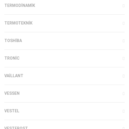
TERMODINAMIK
TERMOTEKNIK
TOSHIBA
TRONIC
VAILLANT
VESSEN
VESTEL
VESTFROST