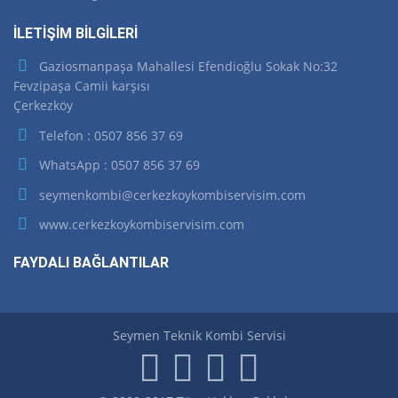
İLETİŞİM BİLGİLERİ
Gaziosmanpaşa Mahallesi Efendioğlu Sokak No:32
Fevzipaşa Camii karşısı
Çerkezköy
Telefon : 0507 856 37 69
WhatsApp : 0507 856 37 69
seymenkombi@cerkezkoykombiservisim.com
www.cerkezkoykombiservisim.com
FAYDALI BAĞLANTILAR
Seymen Teknik Kombi Servisi