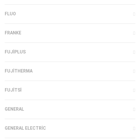
FLUO
FRANKE
FUJIPLUS
FUJITHERMA
FUJITSI
GENERAL
GENERAL ELECTRIC