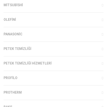
MITSUBISHI
OLEFINI
PANASONIC
PETEK TEMIZLIĞI
PETEK TEMIZLIĞI HIZMETLERI
PROFILO
PROTHERM
RAKS