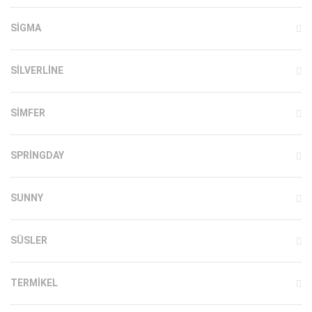
SIGMA
SILVERLINE
SIMFER
SPRINGDAY
SUNNY
SÜSLER
TERMIKEL