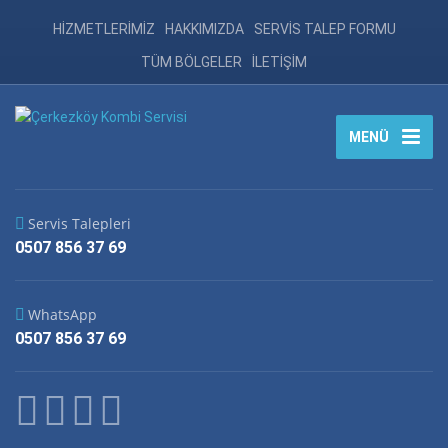
HİZMETLERİMİZ
HAKKIMIZDA
SERVİS TALEP FORMU
TÜM BÖLGELER
İLETİŞİM
MENÜ
Servis Talepleri
0507 856 37 69
WhatsApp
0507 856 37 69