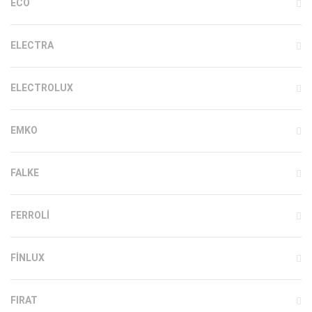
ECO
ELECTRA
ELECTROLUX
EMKO
FALKE
FERROLI
FINLUX
FIRAT