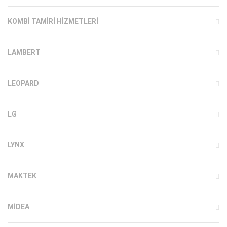
KOMBI TAMIRI HIZMETLERI
LAMBERT
LEOPARD
LG
LYNX
MAKTEK
MIDEA