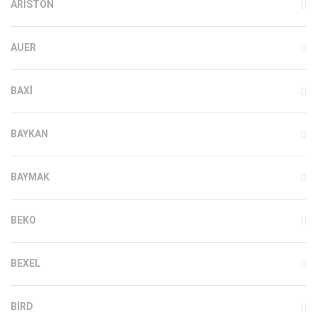
ARISTON
AUER
BAXI
BAYKAN
BAYMAK
BEKO
BEXEL
BIRD