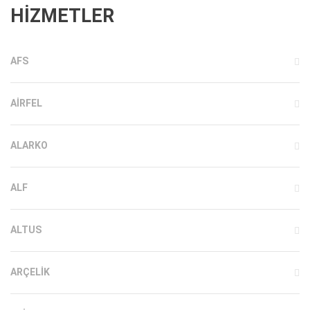
HİZMETLER
AFS
AIRFEL
ALARKO
ALF
ALTUS
ARÇELIK