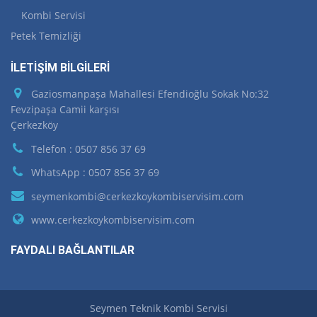
Kombi Servisi
Petek Temizliği
İLETİŞİM BİLGİLERİ
Gaziosmanpaşa Mahallesi Efendioğlu Sokak No:32
Fevzipaşa Camii karşısı
Çerkezköy
Telefon : 0507 856 37 69
WhatsApp : 0507 856 37 69
seymenkombi@cerkezkoykombiservisim.com
www.cerkezkoykombiservisim.com
FAYDALI BAĞLANTILAR
Seymen Teknik Kombi Servisi