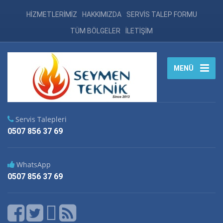
HİZMETLERİMİZ
HAKKIMIZDA
SERVİS TALEP FORMU
TÜM BÖLGELER
İLETİŞİM
MENÜ
Servis Talepleri
0507 856 37 69
WhatsApp
0507 856 37 69