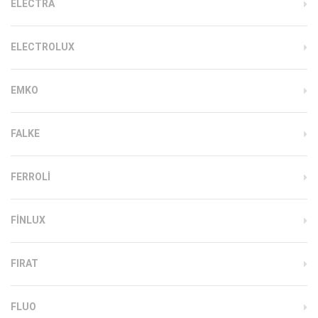
ELECTRA
ELECTROLUX
EMKO
FALKE
FERROLI
FINLUX
FIRAT
FLUO