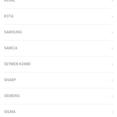
REGAL
ROTA
SAMSUNG
SANICA
SEYMEN KOMBI
SHARP
SIEMENS
SIGMA