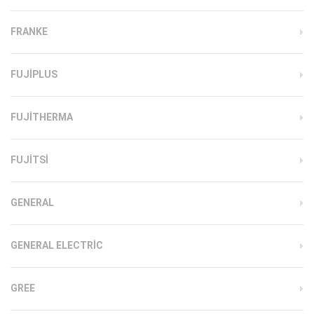
FRANKE
FUJIPLUS
FUJITHERMA
FUJITSI
GENERAL
GENERAL ELECTRIC
GREE