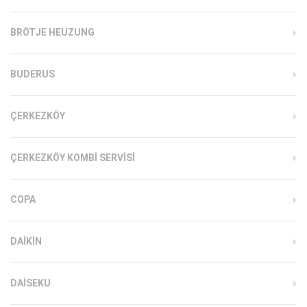
BRÖTJE HEUZUNG
BUDERUS
ÇERKEZKÖY
ÇERKEZKÖY KOMBI SERVISI
COPA
DAIKIN
DAISEKU