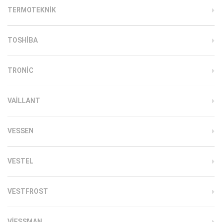
TERMOTEKNIK
TOSHIBA
TRONIC
VAILLANT
VESSEN
VESTEL
VESTFROST
VIESSMAN