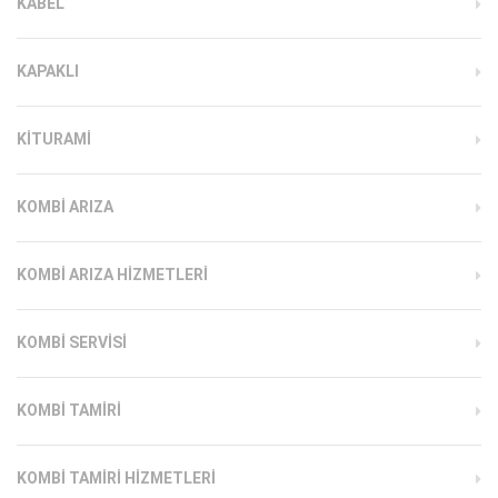
KABEL
KAPAKLI
KITURAMI
KOMBI ARIZA
KOMBI ARIZA HIZMETLERI
KOMBI SERVISI
KOMBI TAMIRI
KOMBI TAMIRI HIZMETLERI