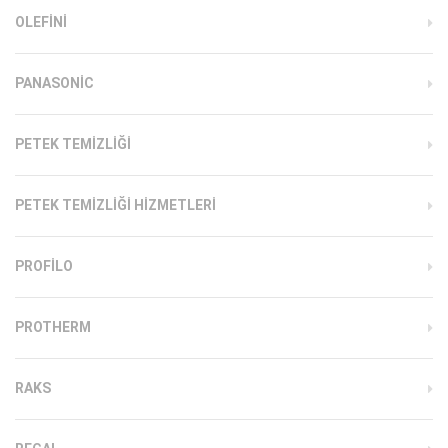
OLEFINI
PANASONIC
PETEK TEMIZLIĞI
PETEK TEMIZLIĞI HIZMETLERI
PROFILO
PROTHERM
RAKS