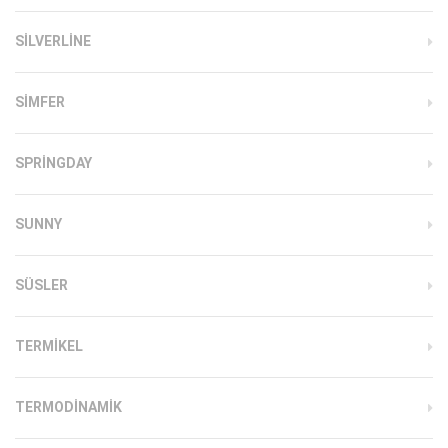
SILVERLINE
SIMFER
SPRINGDAY
SUNNY
SÜSLER
TERMIKEL
TERMODINAMIK