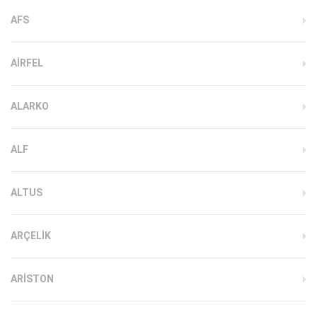
AFS
AIRFEL
ALARKO
ALF
ALTUS
ARÇELIK
ARISTON