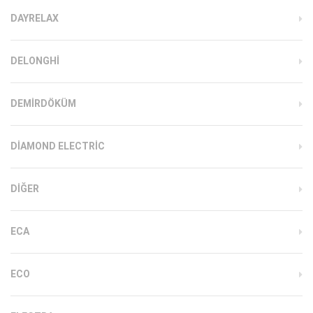
DAYRELAX
DELONGHI
DEMIRDÖKÜM
DIAMOND ELECTRIC
DIĞER
ECA
ECO