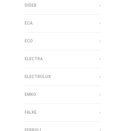
DIĞER
ECA
ECO
ELECTRA
ELECTROLUX
EMKO
FALKE
FERROLI