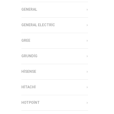
GENERAL
GENERAL ELECTRIC
GREE
GRUNDIG
HISENSE
HITACHI
HOTPOINT