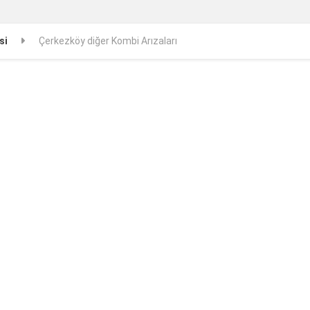
si
Çerkezköy diğer Kombi Arızaları