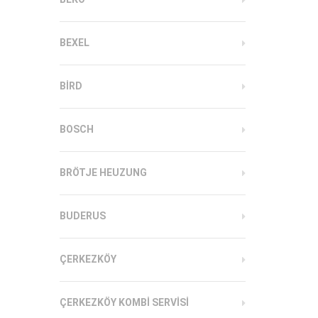
BEXEL
BIRD
BOSCH
BRÖTJE HEUZUNG
BUDERUS
ÇERKEZKÖY
ÇERKEZKÖY KOMBI SERVISI