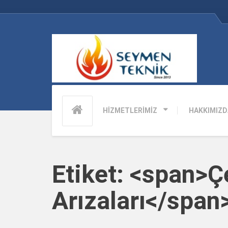
HİZMETLERİMİZ
HAKKIMIZD
Etiket: <span>
Arızaları</span