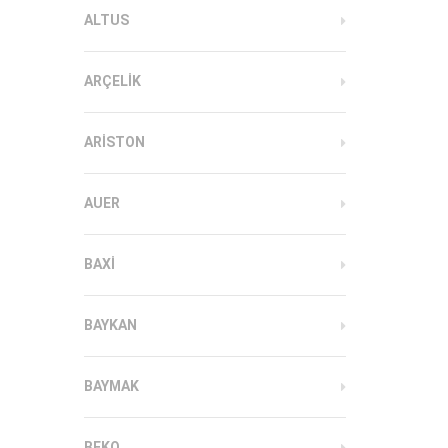
ALTUS
ARÇELIK
ARISTON
AUER
BAXI
BAYKAN
BAYMAK
BEKO