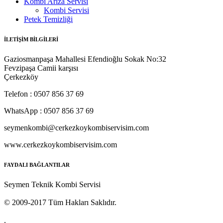
Kombi Arıza Servisi
Kombi Servisi
Petek Temizliği
İLETİŞİM BİLGİLERİ
Gaziosmanpaşa Mahallesi Efendioğlu Sokak No:32
Fevzipaşa Camii karşısı
Çerkezköy
Telefon : 0507 856 37 69
WhatsApp : 0507 856 37 69
seymenkombi@cerkezkoykombiservisim.com
www.cerkezkoykombiservisim.com
FAYDALI BAĞLANTILAR
Seymen Teknik Kombi Servisi
© 2009-2017 Tüm Hakları Saklıdır.
.