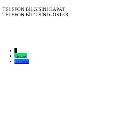
.
TELEFON BİLGİSİNİ KAPAT
TELEFON BİLGİSİNİ GÖSTER
↓
WhatsApp
Hızlı Arama