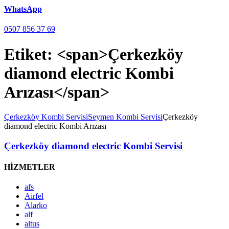
WhatsApp
0507 856 37 69
Etiket: <span>Çerkezköy
diamond electric Kombi
Arızası</span>
Çerkezköy Kombi Servisi
Seymen Kombi Servisi
Çerkezköy
diamond electric Kombi Arızası
Çerkezköy diamond electric Kombi Servisi
HİZMETLER
afs
Airfel
Alarko
alf
altus