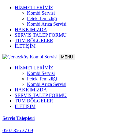
HİZMETLERİMİZ
Kombi Servisi
Petek Temizliği
Kombi Arıza Servisi
HAKKIMIZDA
SERVİS TALEP FORMU
TÜM BÖLGELER
İLETİŞİM
MENÜ
HİZMETLERİMİZ
Kombi Servisi
Petek Temizliği
Kombi Arıza Servisi
HAKKIMIZDA
SERVİS TALEP FORMU
TÜM BÖLGELER
İLETİŞİM
Servis Talepleri
0507 856 37 69