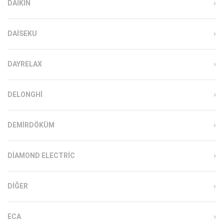
DAIKIN
DAISEKU
DAYRELAX
DELONGHI
DEMIRDÖKÜM
DIAMOND ELECTRIC
DIĞER
ECA