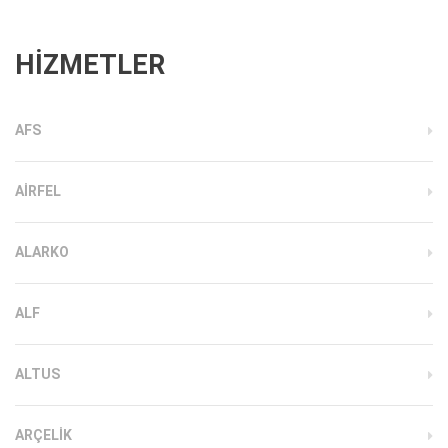
HİZMETLER
AFS
AIRFEL
ALARKO
ALF
ALTUS
ARÇELIK