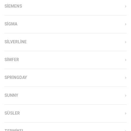
SIEMENS
SIGMA
SILVERLINE
SIMFER
SPRINGDAY
SUNNY
SÜSLER
TERMIKEL