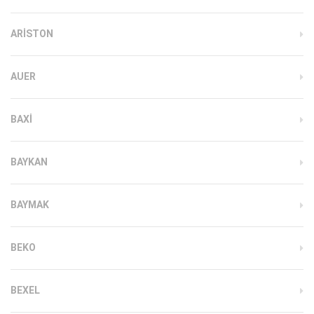
ARISTON
AUER
BAXI
BAYKAN
BAYMAK
BEKO
BEXEL