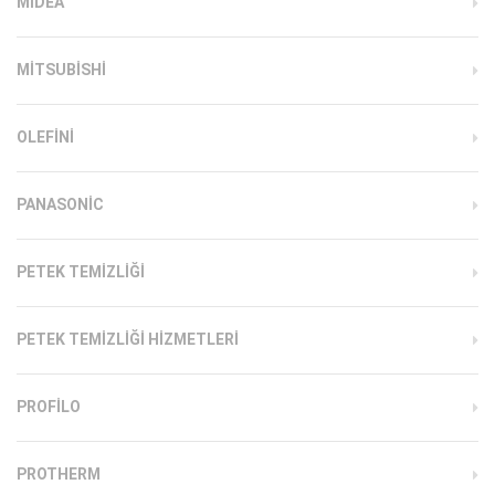
MIDEA
MITSUBISHI
OLEFINI
PANASONIC
PETEK TEMIZLIĞI
PETEK TEMIZLIĞI HIZMETLERI
PROFILO
PROTHERM