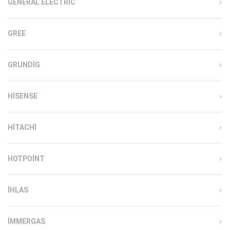
GENERAL ELECTRIC
GREE
GRUNDIG
HISENSE
HITACHI
HOTPOINT
IHLAS
İMMERGAS