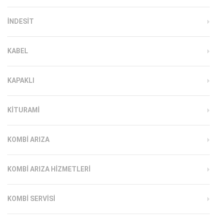
INDESIT
KABEL
KAPAKLI
KITURAMI
KOMBI ARIZA
KOMBI ARIZA HIZMETLERI
KOMBI SERVISI