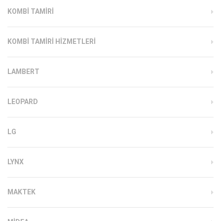
KOMBI TAMIRI
KOMBI TAMIRI HIZMETLERI
LAMBERT
LEOPARD
LG
LYNX
MAKTEK