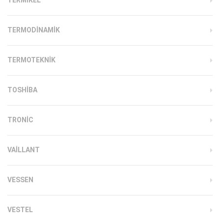
TERMODINAMIK
TERMOTEKNIK
TOSHIBA
TRONIC
VAILLANT
VESSEN
VESTEL