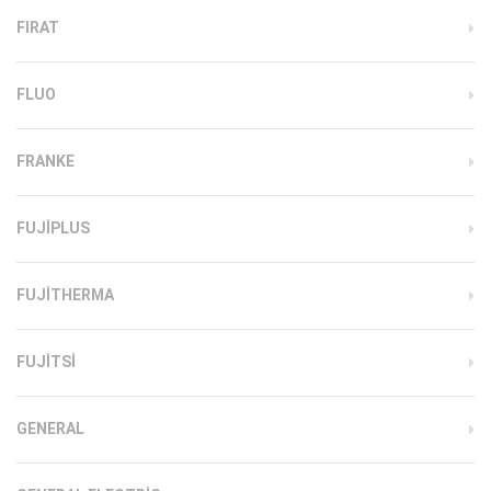
FIRAT
FLUO
FRANKE
FUJIPLUS
FUJITHERMA
FUJITSI
GENERAL