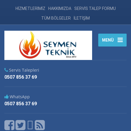
HİZMETLERİMİZ
HAKKIMIZDA
SERVİS TALEP FORMU
TÜM BÖLGELER
İLETİŞİM
MENÜ
Servis Talepleri
0507 856 37 69
WhatsApp
0507 856 37 69