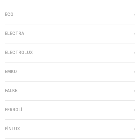
ECO
ELECTRA
ELECTROLUX
EMKO
FALKE
FERROLI
FINLUX