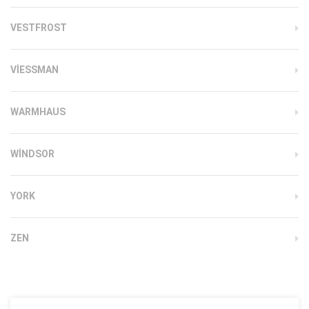
VESTFROST
VIESSMAN
WARMHAUS
WINDSOR
YORK
ZEN