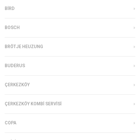
BIRD
BOSCH
BRÖTJE HEUZUNG
BUDERUS
ÇERKEZKÖY
ÇERKEZKÖY KOMBI SERVISI
COPA