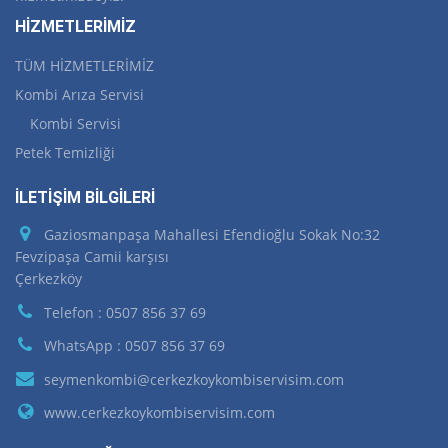
HİZMETLERİMİZ
TÜM HİZMETLERİMİZ
Kombi Arıza Servisi
Kombi Servisi
Petek Temizliği
İLETİŞİM BİLGİLERİ
Gaziosmanpaşa Mahallesi Efendioğlu Sokak No:32
Fevzipaşa Camii karşısı
Çerkezköy
Telefon : 0507 856 37 69
WhatsApp : 0507 856 37 69
seymenkombi@cerkezkoykombiservisim.com
www.cerkezkoykombiservisim.com