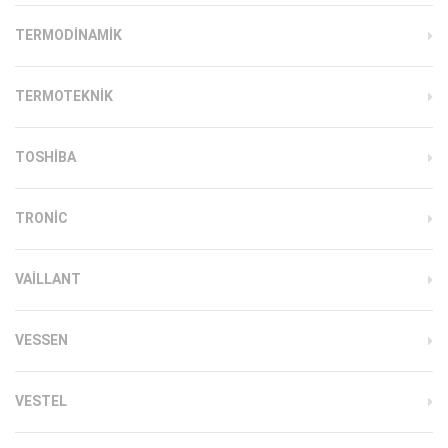
TERMODINAMIK
TERMOTEKNIK
TOSHIBA
TRONIC
VAILLANT
VESSEN
VESTEL