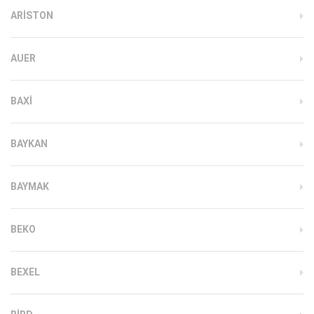
ARISTON
AUER
BAXI
BAYKAN
BAYMAK
BEKO
BEXEL