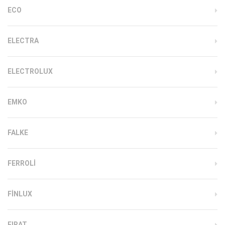
ECO
ELECTRA
ELECTROLUX
EMKO
FALKE
FERROLI
FINLUX
FIRAT