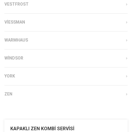
VESTFROST
VIESSMAN
WARMHAUS
WINDSOR
YORK
ZEN
KAPAKLI ZEN KOMBI SERVISI