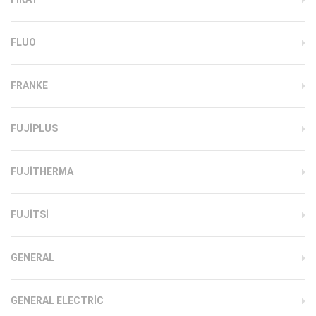
FLUO
FRANKE
FUJIPLUS
FUJITHERMA
FUJITSI
GENERAL
GENERAL ELECTRIC