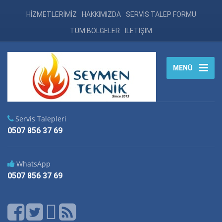
HİZMETLERİMİZ
HAKKIMIZDA
SERVİS TALEP FORMU
TÜM BÖLGELER
İLETİŞİM
MENÜ
Servis Talepleri
0507 856 37 69
WhatsApp
0507 856 37 69