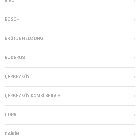
BIRD
BOSCH
BRÖTJE HEUZUNG
BUDERUS
ÇERKEZKÖY
ÇERKEZKÖY KOMBI SERVISI
COPA
DAIKIN