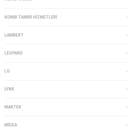
KOMBI TAMIRI HIZMETLERI
LAMBERT
LEOPARD
LG
LYNX
MAKTEK
MIDEA