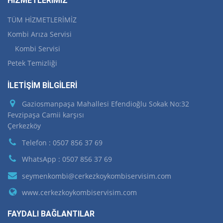
HİZMETLERİMİZ
TÜM HİZMETLERİMİZ
Kombi Arıza Servisi
Kombi Servisi
Petek Temizliği
İLETİŞİM BİLGİLERİ
Gaziosmanpaşa Mahallesi Efendioğlu Sokak No:32
Fevzipaşa Camii karşısı
Çerkezköy
Telefon : 0507 856 37 69
WhatsApp : 0507 856 37 69
seymenkombi@cerkezkoykombiservisim.com
www.cerkezkoykombiservisim.com
FAYDALI BAĞLANTILAR