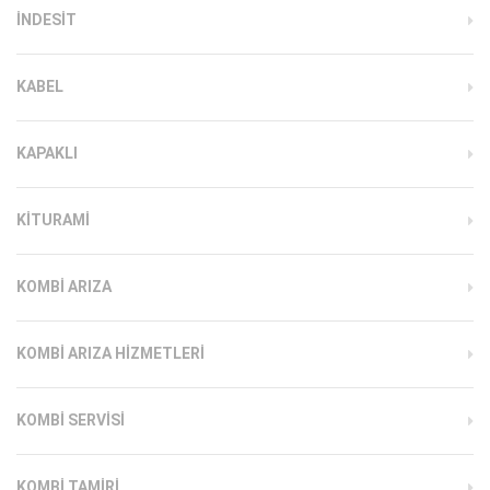
INDESIT
KABEL
KAPAKLI
KITURAMI
KOMBI ARIZA
KOMBI ARIZA HIZMETLERI
KOMBI SERVISI
KOMBI TAMIRI