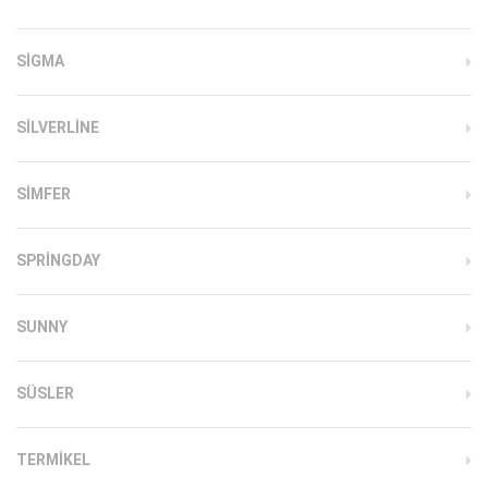
SIGMA
SILVERLINE
SIMFER
SPRINGDAY
SUNNY
SÜSLER
TERMIKEL