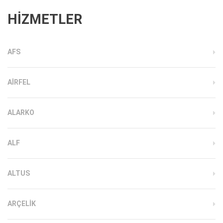
HİZMETLER
AFS
AIRFEL
ALARKO
ALF
ALTUS
ARÇELIK