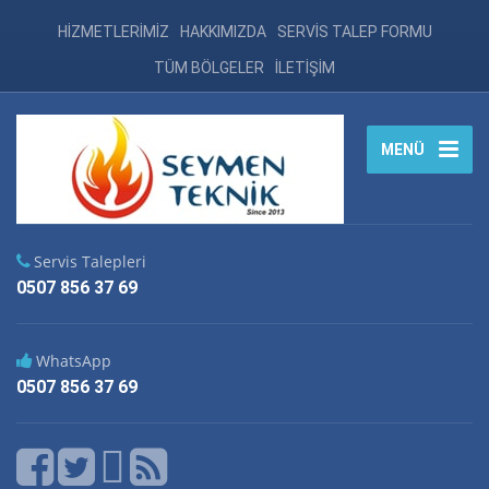
HİZMETLERİMİZ
HAKKIMIZDA
SERVİS TALEP FORMU
TÜM BÖLGELER
İLETİŞİM
MENÜ
Servis Talepleri
0507 856 37 69
WhatsApp
0507 856 37 69