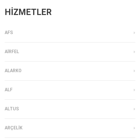
HİZMETLER
AFS
AIRFEL
ALARKO
ALF
ALTUS
ARÇELIK