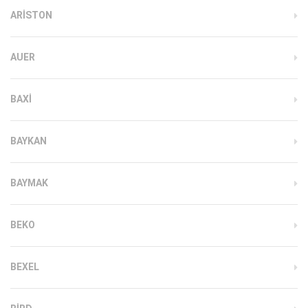
ARISTON
AUER
BAXI
BAYKAN
BAYMAK
BEKO
BEXEL