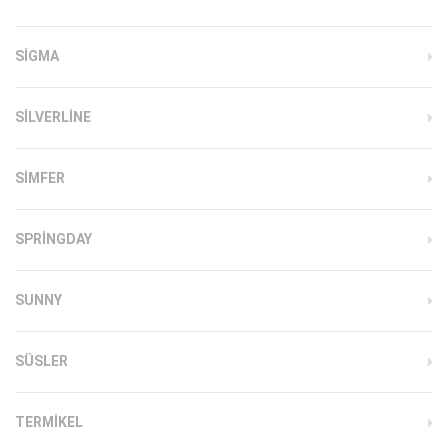
SIGMA
SILVERLINE
SIMFER
SPRINGDAY
SUNNY
SÜSLER
TERMIKEL