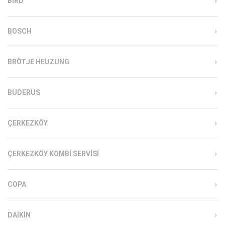
BIRD
BOSCH
BRÖTJE HEUZUNG
BUDERUS
ÇERKEZKÖY
ÇERKEZKÖY KOMBI SERVISI
COPA
DAIKIN