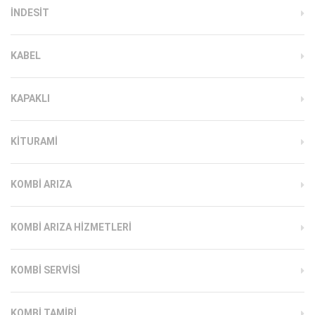
INDESIT
KABEL
KAPAKLI
KITURAMI
KOMBI ARIZA
KOMBI ARIZA HIZMETLERI
KOMBI SERVISI
KOMBI TAMIRI