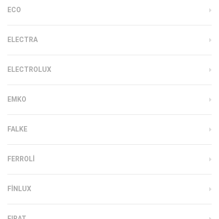
ECO
ELECTRA
ELECTROLUX
EMKO
FALKE
FERROLI
FINLUX
FIRAT