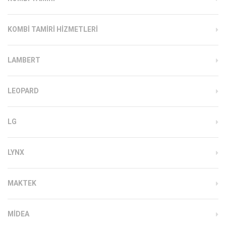
KOMBI TAMIRI HIZMETLERI
LAMBERT
LEOPARD
LG
LYNX
MAKTEK
MIDEA