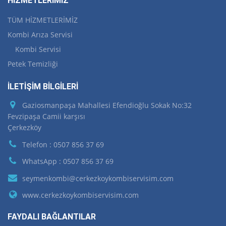
HİZMETLERİMİZ
TÜM HİZMETLERİMİZ
Kombi Arıza Servisi
Kombi Servisi
Petek Temizliği
İLETİŞİM BİLGİLERİ
Gaziosmanpaşa Mahallesi Efendioğlu Sokak No:32
Fevzipaşa Camii karşısı
Çerkezköy
Telefon : 0507 856 37 69
WhatsApp : 0507 856 37 69
seymenkombi@cerkezkoykombiservisim.com
www.cerkezkoykombiservisim.com
FAYDALI BAĞLANTILAR