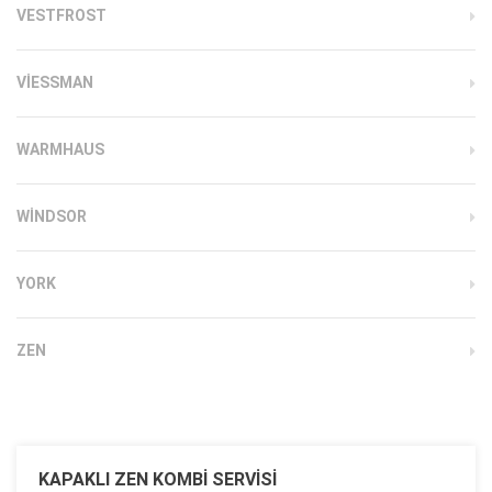
VESTFROST
VIESSMAN
WARMHAUS
WINDSOR
YORK
ZEN
KAPAKLI ZEN KOMBI SERVISI