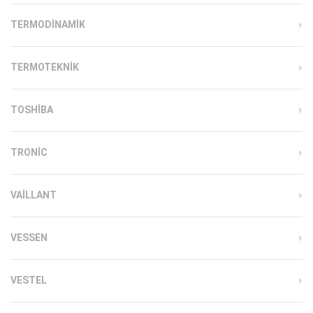
TERMODINAMIK
TERMOTEKNIK
TOSHIBA
TRONIC
VAILLANT
VESSEN
VESTEL