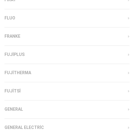
FLUO
FRANKE
FUJIPLUS
FUJITHERMA
FUJITSI
GENERAL
GENERAL ELECTRIC