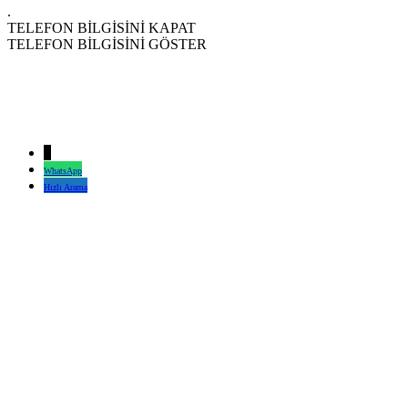
.
TELEFON BİLGİSİNİ KAPAT
TELEFON BİLGİSİNİ GÖSTER
↓
WhatsApp
Hızlı Arama