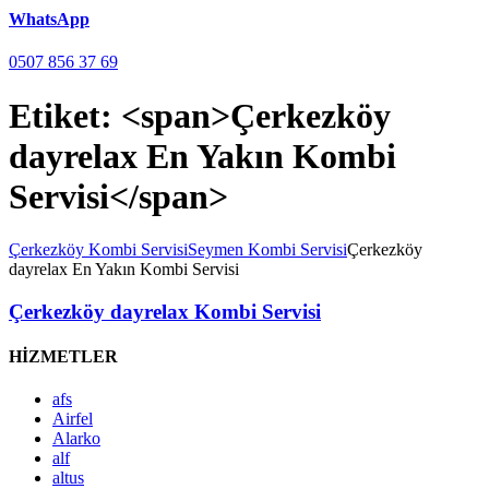
WhatsApp
0507 856 37 69
Etiket: <span>Çerkezköy
dayrelax En Yakın Kombi
Servisi</span>
Çerkezköy Kombi Servisi
Seymen Kombi Servisi
Çerkezköy
dayrelax En Yakın Kombi Servisi
Çerkezköy dayrelax Kombi Servisi
HİZMETLER
afs
Airfel
Alarko
alf
altus