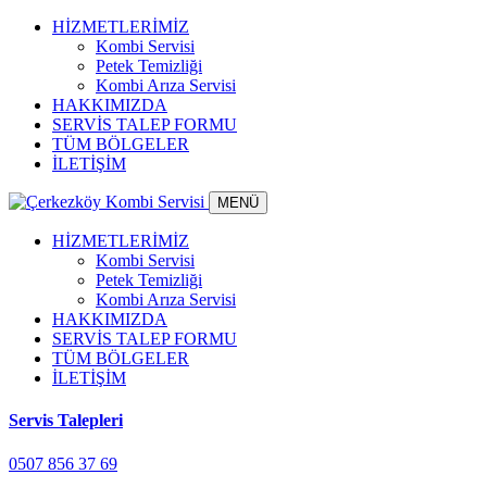
HİZMETLERİMİZ
Kombi Servisi
Petek Temizliği
Kombi Arıza Servisi
HAKKIMIZDA
SERVİS TALEP FORMU
TÜM BÖLGELER
İLETİŞİM
MENÜ
HİZMETLERİMİZ
Kombi Servisi
Petek Temizliği
Kombi Arıza Servisi
HAKKIMIZDA
SERVİS TALEP FORMU
TÜM BÖLGELER
İLETİŞİM
Servis Talepleri
0507 856 37 69