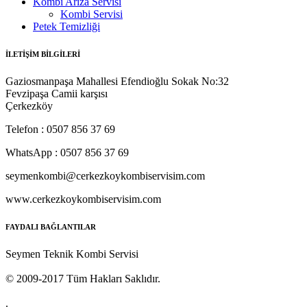
Kombi Arıza Servisi
Kombi Servisi
Petek Temizliği
İLETİŞİM BİLGİLERİ
Gaziosmanpaşa Mahallesi Efendioğlu Sokak No:32
Fevzipaşa Camii karşısı
Çerkezköy
Telefon : 0507 856 37 69
WhatsApp : 0507 856 37 69
seymenkombi@cerkezkoykombiservisim.com
www.cerkezkoykombiservisim.com
FAYDALI BAĞLANTILAR
Seymen Teknik Kombi Servisi
© 2009-2017 Tüm Hakları Saklıdır.
.