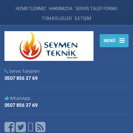
HİZMETLERİMİZ
HAKKIMIZDA
SERVİS TALEP FORMU
TÜM BÖLGELER
İLETİŞİM
MENÜ
Servis Talepleri
0507 856 37 69
WhatsApp
0507 856 37 69