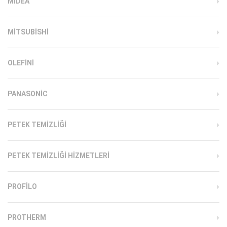
MIDEA
MITSUBISHI
OLEFINI
PANASONIC
PETEK TEMIZLIĞI
PETEK TEMIZLIĞI HIZMETLERI
PROFILO
PROTHERM