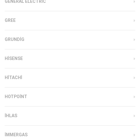
GENERAL ELECTRIC
GREE
GRUNDIG
HISENSE
HITACHI
HOTPOINT
IHLAS
İMMERGAS