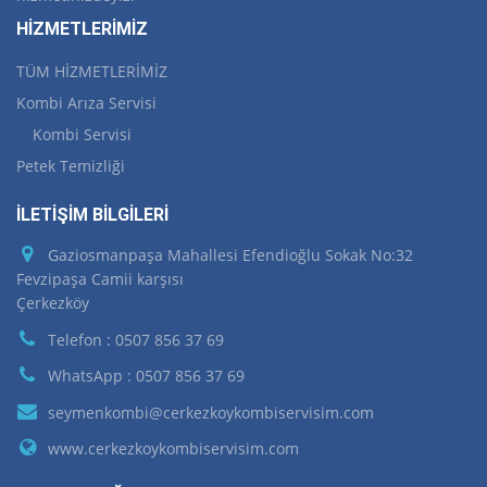
HİZMETLERİMİZ
TÜM HİZMETLERİMİZ
Kombi Arıza Servisi
Kombi Servisi
Petek Temizliği
İLETİŞİM BİLGİLERİ
Gaziosmanpaşa Mahallesi Efendioğlu Sokak No:32
Fevzipaşa Camii karşısı
Çerkezköy
Telefon : 0507 856 37 69
WhatsApp : 0507 856 37 69
seymenkombi@cerkezkoykombiservisim.com
www.cerkezkoykombiservisim.com