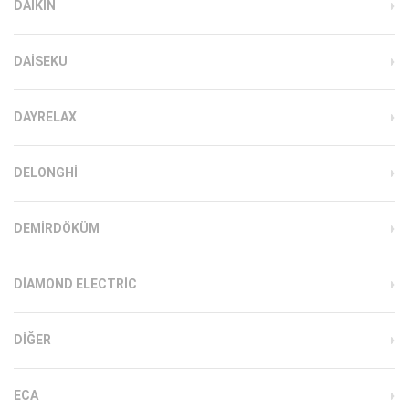
DAIKIN
DAISEKU
DAYRELAX
DELONGHI
DEMIRDÖKÜM
DIAMOND ELECTRIC
DIĞER
ECA