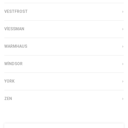
VESTFROST
VIESSMAN
WARMHAUS
WINDSOR
YORK
ZEN