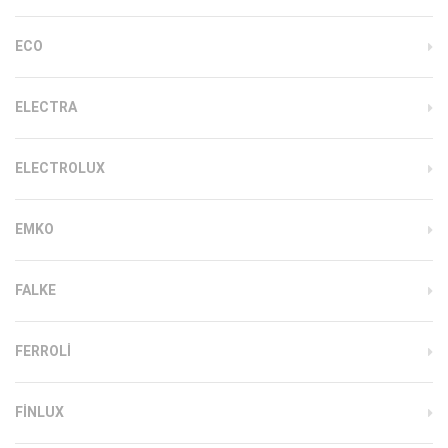
ECO
ELECTRA
ELECTROLUX
EMKO
FALKE
FERROLI
FINLUX