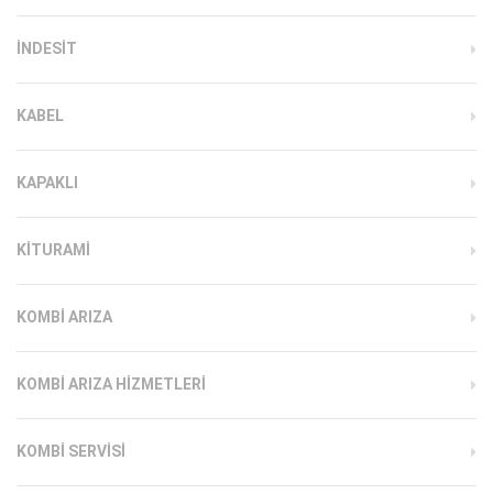
INDESIT
KABEL
KAPAKLI
KITURAMI
KOMBI ARIZA
KOMBI ARIZA HIZMETLERI
KOMBI SERVISI