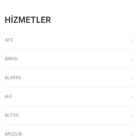
HİZMETLER
AFS
AIRFEL
ALARKO
ALF
ALTUS
ARÇELIK