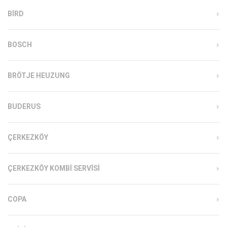
BIRD
BOSCH
BRÖTJE HEUZUNG
BUDERUS
ÇERKEZKÖY
ÇERKEZKÖY KOMBI SERVISI
COPA