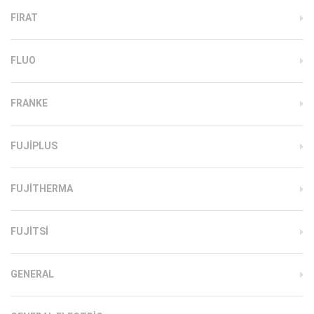
FIRAT
FLUO
FRANKE
FUJIPLUS
FUJITHERMA
FUJITSI
GENERAL