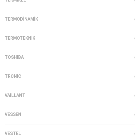
TERMODINAMIK
TERMOTEKNIK
TOSHIBA
TRONIC
VAILLANT
VESSEN
VESTEL