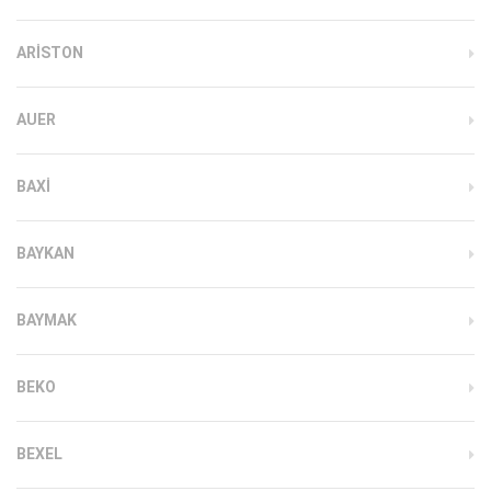
ARISTON
AUER
BAXI
BAYKAN
BAYMAK
BEKO
BEXEL