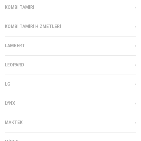
KOMBI TAMIRI
KOMBI TAMIRI HIZMETLERI
LAMBERT
LEOPARD
LG
LYNX
MAKTEK