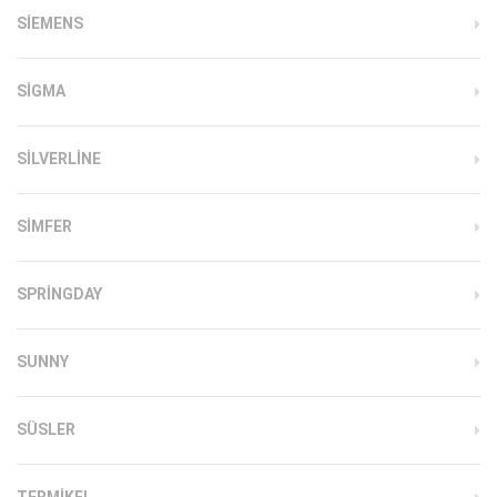
SIEMENS
SIGMA
SILVERLINE
SIMFER
SPRINGDAY
SUNNY
SÜSLER
TERMIKEL