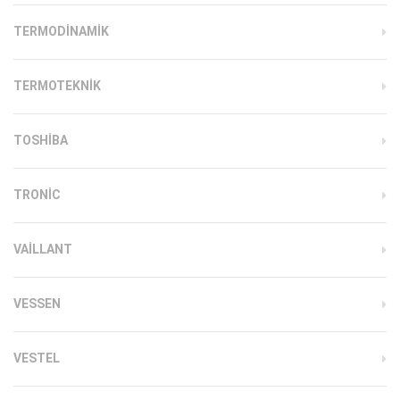
TERMODINAMIK
TERMOTEKNIK
TOSHIBA
TRONIC
VAILLANT
VESSEN
VESTEL