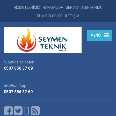
HİZMETLERİMİZ
HAKKIMIZDA
SERVİS TALEP FORMU
TÜM BÖLGELER
İLETİŞİM
MENÜ
Servis Talepleri
0507 856 37 69
WhatsApp
0507 856 37 69