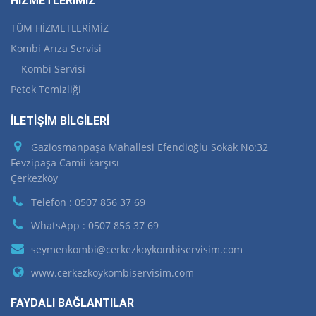
HİZMETLERİMİZ
TÜM HİZMETLERİMİZ
Kombi Arıza Servisi
Kombi Servisi
Petek Temizliği
İLETİŞİM BİLGİLERİ
Gaziosmanpaşa Mahallesi Efendioğlu Sokak No:32
Fevzipaşa Camii karşısı
Çerkezköy
Telefon : 0507 856 37 69
WhatsApp : 0507 856 37 69
seymenkombi@cerkezkoykombiservisim.com
www.cerkezkoykombiservisim.com
FAYDALI BAĞLANTILAR