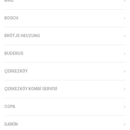
BIRD
BOSCH
BRÖTJE HEUZUNG
BUDERUS
ÇERKEZKÖY
ÇERKEZKÖY KOMBI SERVISI
COPA
DAIKIN