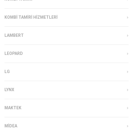
KOMBI TAMIRI HIZMETLERI
LAMBERT
LEOPARD
LG
LYNX
MAKTEK
MIDEA