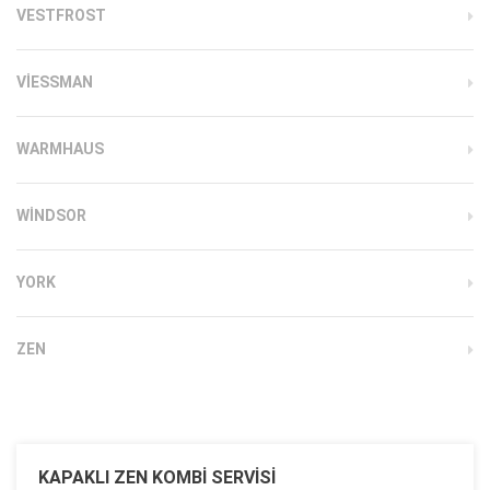
VESTFROST
VIESSMAN
WARMHAUS
WINDSOR
YORK
ZEN
KAPAKLI ZEN KOMBI SERVISI