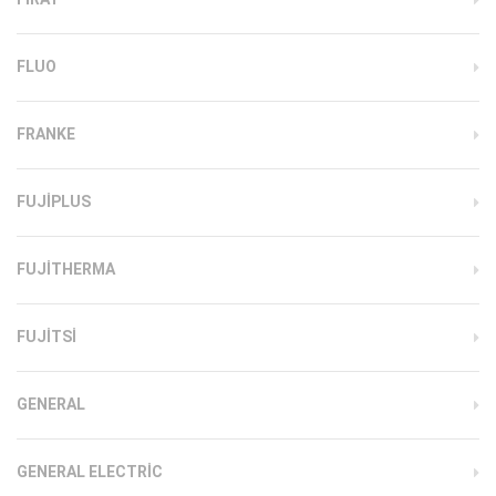
FLUO
FRANKE
FUJIPLUS
FUJITHERMA
FUJITSI
GENERAL
GENERAL ELECTRIC