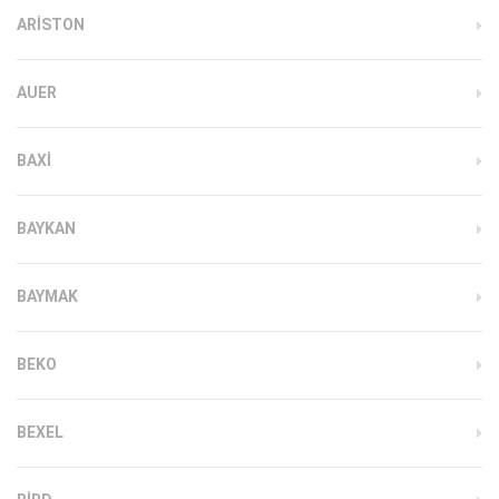
ARISTON
AUER
BAXI
BAYKAN
BAYMAK
BEKO
BEXEL