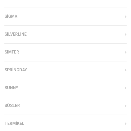
SIGMA
SILVERLINE
SIMFER
SPRINGDAY
SUNNY
SÜSLER
TERMIKEL