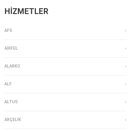
HİZMETLER
AFS
AIRFEL
ALARKO
ALF
ALTUS
ARÇELIK