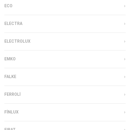
ECO
ELECTRA
ELECTROLUX
EMKO
FALKE
FERROLI
FINLUX
FIRAT