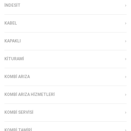
INDESIT
KABEL
KAPAKLI
KITURAMI
KOMBI ARIZA
KOMBI ARIZA HIZMETLERI
KOMBI SERVISI
KOMBI TAMIRI