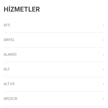
HİZMETLER
AFS
AIRFEL
ALARKO
ALF
ALTUS
ARÇELIK