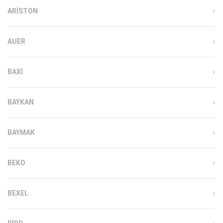
ARISTON
AUER
BAXI
BAYKAN
BAYMAK
BEKO
BEXEL