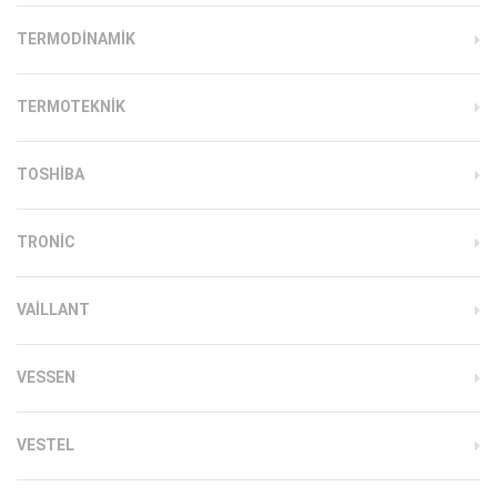
TERMODINAMIK
TERMOTEKNIK
TOSHIBA
TRONIC
VAILLANT
VESSEN
VESTEL