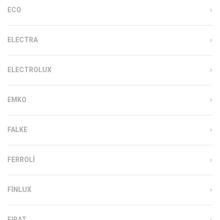
ECO
ELECTRA
ELECTROLUX
EMKO
FALKE
FERROLI
FINLUX
FIRAT