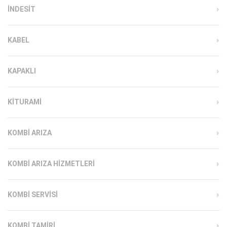
INDESIT
KABEL
KAPAKLI
KITURAMI
KOMBI ARIZA
KOMBI ARIZA HIZMETLERI
KOMBI SERVISI
KOMBI TAMIRI