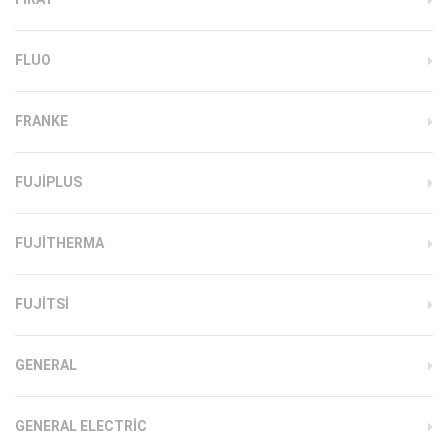
FLUO
FRANKE
FUJIPLUS
FUJITHERMA
FUJITSI
GENERAL
GENERAL ELECTRIC