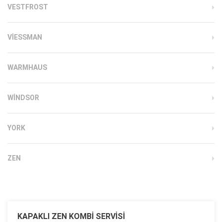
VESTFROST
VIESSMAN
WARMHAUS
WINDSOR
YORK
ZEN
KAPAKLI ZEN KOMBI SERVISI