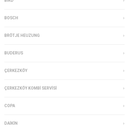
BIRD
BOSCH
BRÖTJE HEUZUNG
BUDERUS
ÇERKEZKÖY
ÇERKEZKÖY KOMBI SERVISI
COPA
DAIKIN