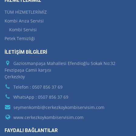
HİZMETLERİMİZ
TÜM HİZMETLERİMİZ
Kombi Arıza Servisi
Kombi Servisi
Petek Temizliği
İLETİŞİM BİLGİLERİ
Gaziosmanpaşa Mahallesi Efendioğlu Sokak No:32
Fevzipaşa Camii karşısı
Çerkezköy
Telefon : 0507 856 37 69
WhatsApp : 0507 856 37 69
seymenkombi@cerkezkoykombiservisim.com
www.cerkezkoykombiservisim.com
FAYDALI BAĞLANTILAR