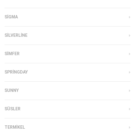
SIGMA
SILVERLINE
SIMFER
SPRINGDAY
SUNNY
SÜSLER
TERMIKEL