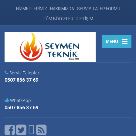
HİZMETLERİMİZ
HAKKIMIZDA
SERVİS TALEP FORMU
TÜM BÖLGELER
İLETİŞİM
MENÜ
Servis Talepleri
0507 856 37 69
WhatsApp
0507 856 37 69