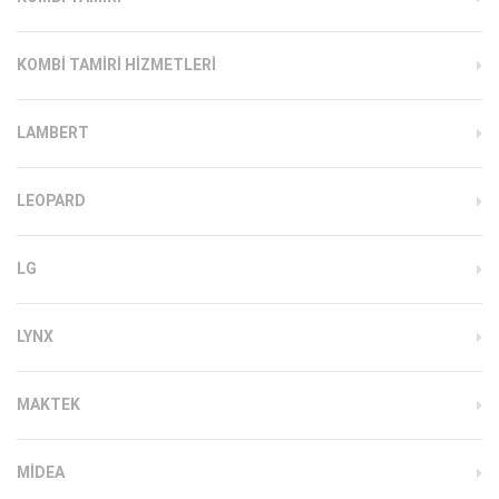
KOMBI TAMIRI HIZMETLERI
LAMBERT
LEOPARD
LG
LYNX
MAKTEK
MIDEA