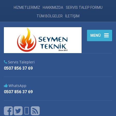
HİZMETLERİMİZ
HAKKIMIZDA
SERVİS TALEP FORMU
TÜM BÖLGELER
İLETİŞİM
MENÜ
Servis Talepleri
0507 856 37 69
WhatsApp
0507 856 37 69