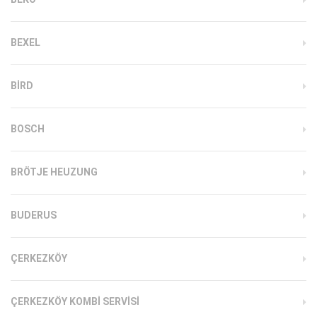
BEXEL
BIRD
BOSCH
BRÖTJE HEUZUNG
BUDERUS
ÇERKEZKÖY
ÇERKEZKÖY KOMBI SERVISI