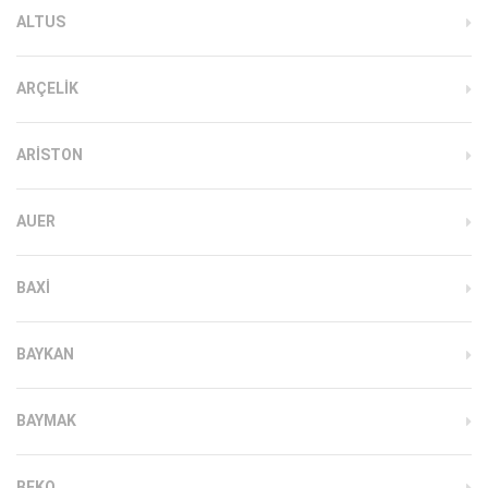
ALTUS
ARÇELIK
ARISTON
AUER
BAXI
BAYKAN
BAYMAK
BEKO