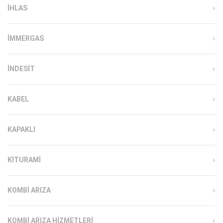
IHLAS
İMMERGAS
INDESIT
KABEL
KAPAKLI
KITURAMI
KOMBI ARIZA
KOMBI ARIZA HIZMETLERI