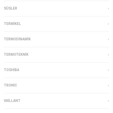
SÜSLER
TERMIKEL
TERMODINAMIK
TERMOTEKNIK
TOSHIBA
TRONIC
VAILLANT