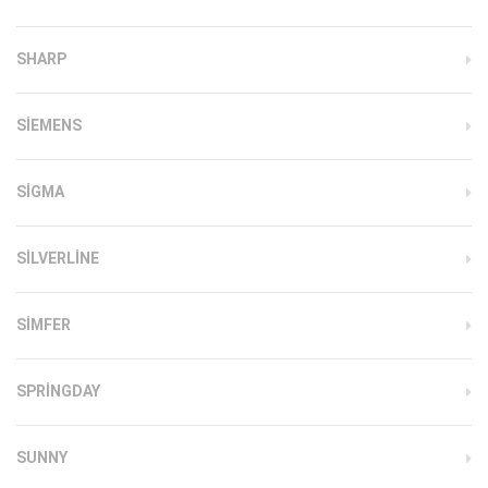
SHARP
SIEMENS
SIGMA
SILVERLINE
SIMFER
SPRINGDAY
SUNNY