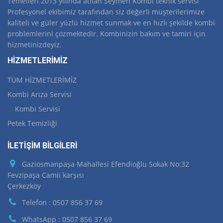
Temelleri 2013 yılında atılan Seymen Kombi teknik servisi
Profesyonel ekibimiz tarafından siz değerli müşterilerimize
kaliteli ve güler yüzlü hizmet sunmak ve en hızlı şekilde kombi
problemlerini çözmektedir. Kombinizin bakım ve tamiri için
hizmetinizdeyiz.
HİZMETLERİMİZ
TÜM HİZMETLERİMİZ
Kombi Arıza Servisi
Kombi Servisi
Petek Temizliği
İLETİŞİM BİLGİLERİ
Gaziosmanpaşa Mahallesi Efendioğlu Sokak No:32
Fevzipaşa Camii karşısı
Çerkezköy
Telefon : 0507 856 37 69
WhatsApp : 0507 856 37 69