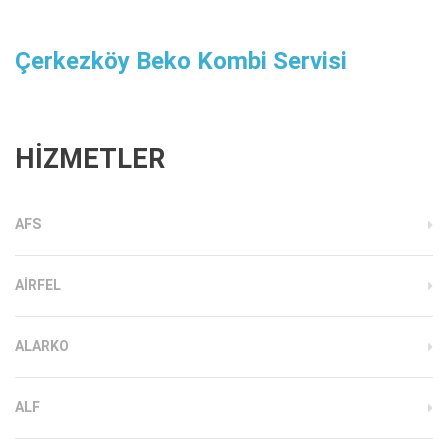
Çerkezköy Beko Kombi Servisi
HİZMETLER
AFS
AIRFEL
ALARKO
ALF