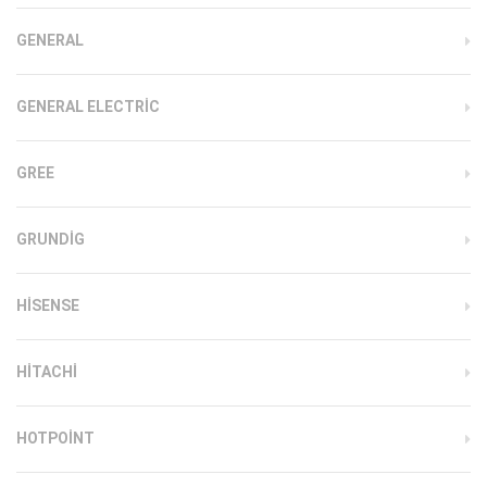
GENERAL
GENERAL ELECTRIC
GREE
GRUNDIG
HISENSE
HITACHI
HOTPOINT