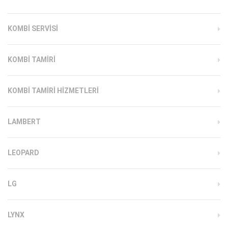
KOMBI SERVISI
KOMBI TAMIRI
KOMBI TAMIRI HIZMETLERI
LAMBERT
LEOPARD
LG
LYNX