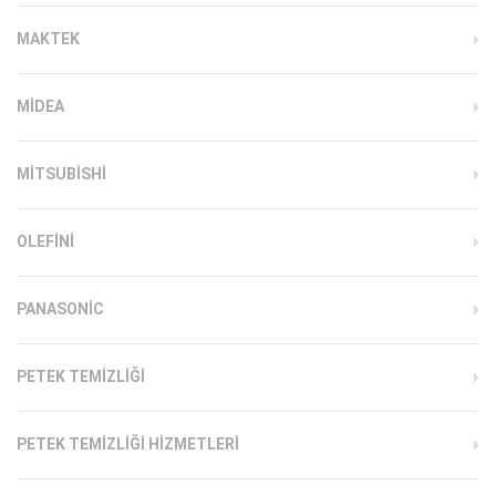
MAKTEK
MIDEA
MITSUBISHI
OLEFINI
PANASONIC
PETEK TEMIZLIĞI
PETEK TEMIZLIĞI HIZMETLERI