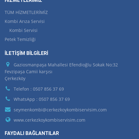
HİZMETLERİMİZ
TÜM HİZMETLERİMİZ
Kombi Arıza Servisi
Kombi Servisi
Petek Temizliği
İLETİŞİM BİLGİLERİ
Gaziosmanpaşa Mahallesi Efendioğlu Sokak No:32
Fevzipaşa Camii karşısı
Çerkezköy
Telefon : 0507 856 37 69
WhatsApp : 0507 856 37 69
seymenkombi@cerkezkoykombiservisim.com
www.cerkezkoykombiservisim.com
FAYDALI BAĞLANTILAR