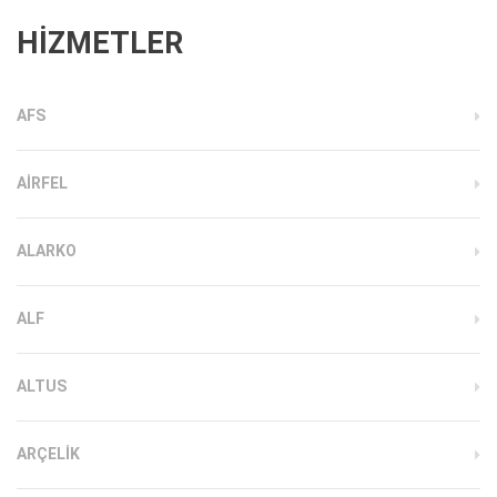
HİZMETLER
AFS
AIRFEL
ALARKO
ALF
ALTUS
ARÇELIK