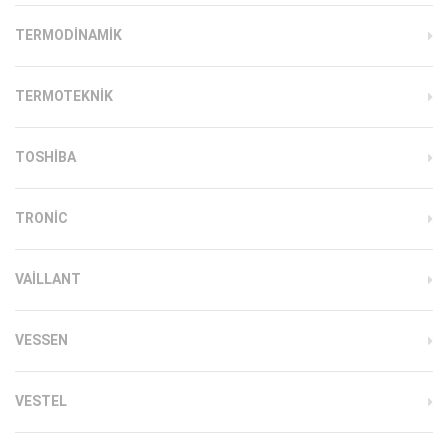
TERMODINAMIK
TERMOTEKNIK
TOSHIBA
TRONIC
VAILLANT
VESSEN
VESTEL