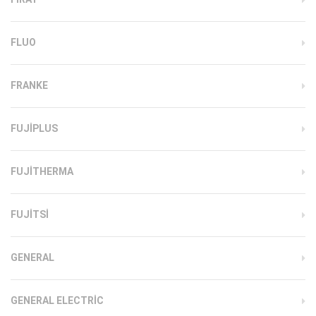
FLUO
FRANKE
FUJIPLUS
FUJITHERMA
FUJITSI
GENERAL
GENERAL ELECTRIC