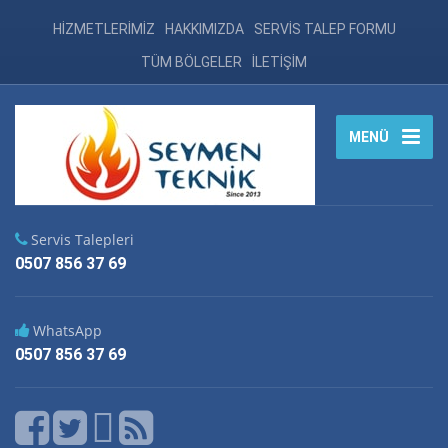
HİZMETLERİMİZ
HAKKIMIZDA
SERVİS TALEP FORMU
TÜM BÖLGELER
İLETİŞİM
MENÜ
Servis Talepleri
0507 856 37 69
WhatsApp
0507 856 37 69