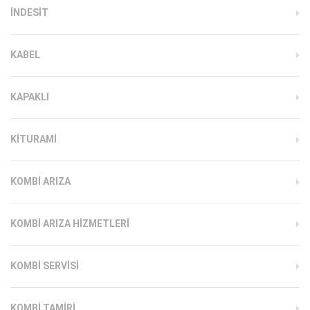
INDESIT
KABEL
KAPAKLI
KITURAMI
KOMBI ARIZA
KOMBI ARIZA HIZMETLERI
KOMBI SERVISI
KOMBI TAMIRI