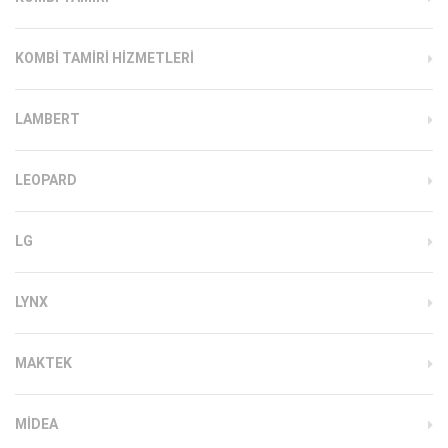
KOMBI TAMIRI HIZMETLERI
LAMBERT
LEOPARD
LG
LYNX
MAKTEK
MIDEA