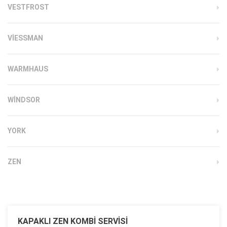
VESTFROST
VIESSMAN
WARMHAUS
WINDSOR
YORK
ZEN
KAPAKLI ZEN KOMBI SERVISI