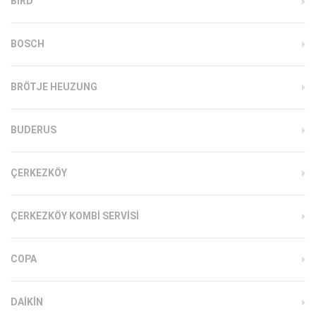
BIRD
BOSCH
BRÖTJE HEUZUNG
BUDERUS
ÇERKEZKÖY
ÇERKEZKÖY KOMBI SERVISI
COPA
DAIKIN