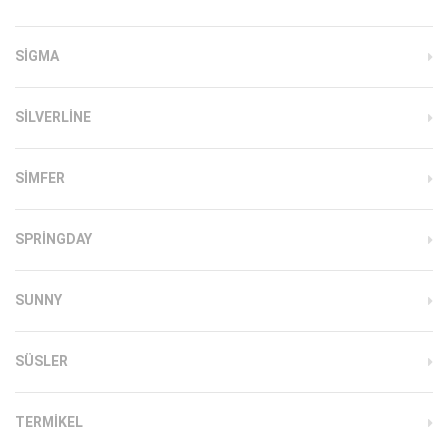
SIGMA
SILVERLINE
SIMFER
SPRINGDAY
SUNNY
SÜSLER
TERMIKEL