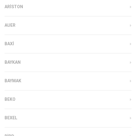
ARISTON
AUER
BAXI
BAYKAN
BAYMAK
BEKO
BEXEL