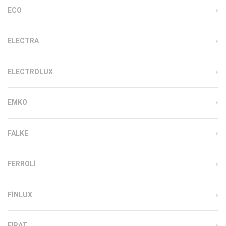
ECO
ELECTRA
ELECTROLUX
EMKO
FALKE
FERROLI
FINLUX
FIRAT