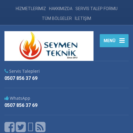
HİZMETLERİMİZ
HAKKIMIZDA
SERVİS TALEP FORMU
TÜM BÖLGELER
İLETİŞİM
MENÜ
Servis Talepleri
0507 856 37 69
WhatsApp
0507 856 37 69