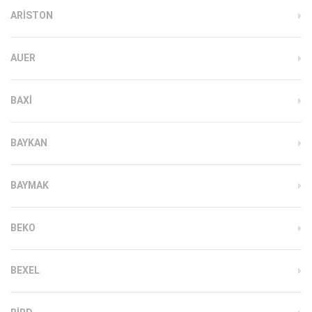
ARISTON
AUER
BAXI
BAYKAN
BAYMAK
BEKO
BEXEL