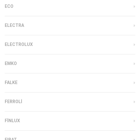
ECO
ELECTRA
ELECTROLUX
EMKO
FALKE
FERROLI
FINLUX
FIRAT