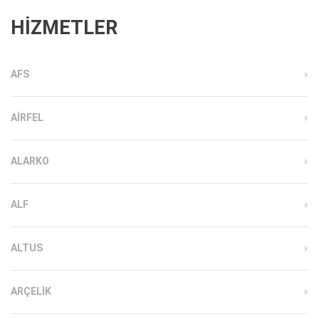
HİZMETLER
AFS
AIRFEL
ALARKO
ALF
ALTUS
ARÇELIK