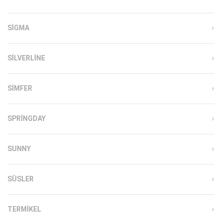
SIGMA
SILVERLINE
SIMFER
SPRINGDAY
SUNNY
SÜSLER
TERMIKEL