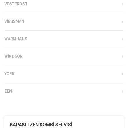
VESTFROST
VIESSMAN
WARMHAUS
WINDSOR
YORK
ZEN
KAPAKLI ZEN KOMBI SERVISI