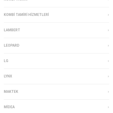
KOMBI TAMIRI HIZMETLERI
LAMBERT
LEOPARD
LG
LYNX
MAKTEK
MIDEA