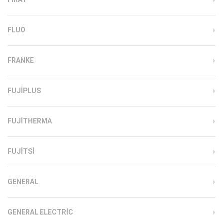
FLUO
FRANKE
FUJIPLUS
FUJITHERMA
FUJITSI
GENERAL
GENERAL ELECTRIC