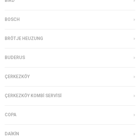
BIRD
BOSCH
BRÖTJE HEUZUNG
BUDERUS
ÇERKEZKÖY
ÇERKEZKÖY KOMBI SERVISI
COPA
DAIKIN