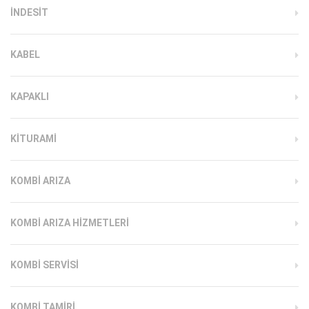
INDESIT
KABEL
KAPAKLI
KITURAMI
KOMBI ARIZA
KOMBI ARIZA HIZMETLERI
KOMBI SERVISI
KOMBI TAMIRI