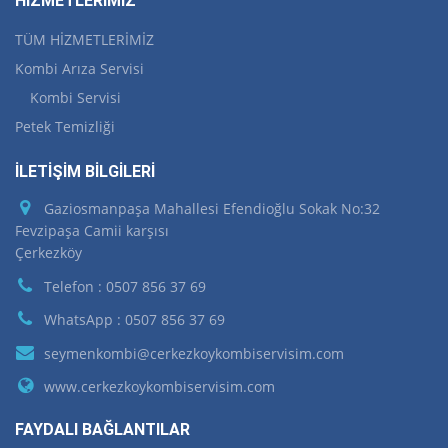
HİZMETLERİMİZ
TÜM HİZMETLERİMİZ
Kombi Arıza Servisi
Kombi Servisi
Petek Temizliği
İLETİŞİM BİLGİLERİ
Gaziosmanpaşa Mahallesi Efendioğlu Sokak No:32
Fevzipaşa Camii karşısı
Çerkezköy
Telefon : 0507 856 37 69
WhatsApp : 0507 856 37 69
seymenkombi@cerkezkoykombiservisim.com
www.cerkezkoykombiservisim.com
FAYDALI BAĞLANTILAR