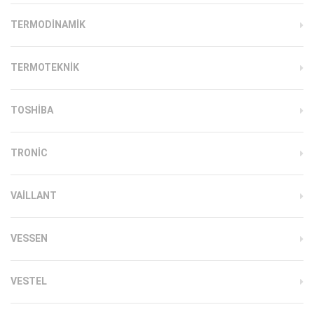
TERMODINAMIK
TERMOTEKNIK
TOSHIBA
TRONIC
VAILLANT
VESSEN
VESTEL