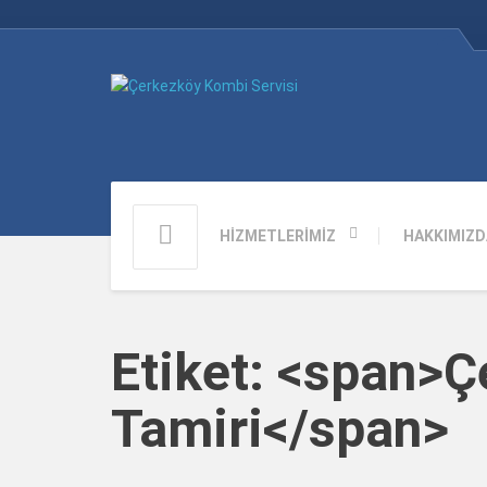
HİZMETLERİMİZ
HAKKIMIZD
Etiket: <span>
Tamiri</span>