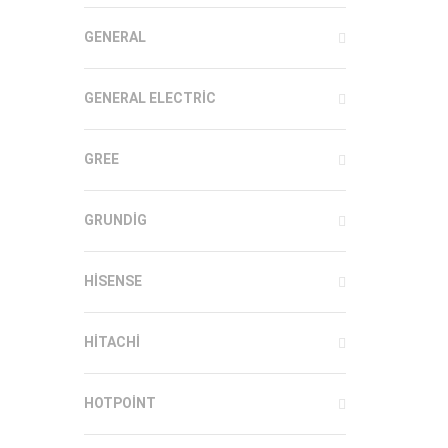
GENERAL
GENERAL ELECTRIC
GREE
GRUNDIG
HISENSE
HITACHI
HOTPOINT