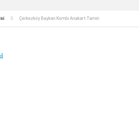
si
Çerkezköy Baykan Kombi Anakart Tamiri
i