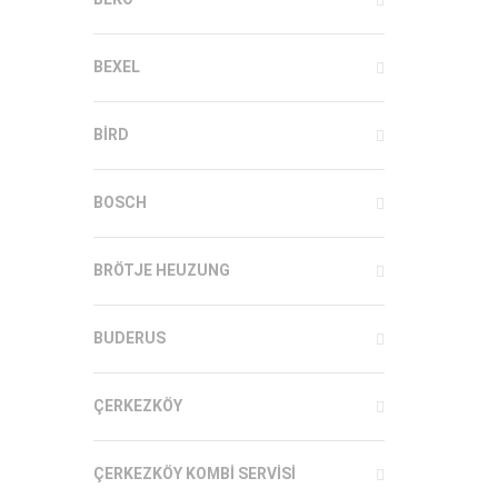
BEXEL
BIRD
BOSCH
BRÖTJE HEUZUNG
BUDERUS
ÇERKEZKÖY
ÇERKEZKÖY KOMBI SERVISI