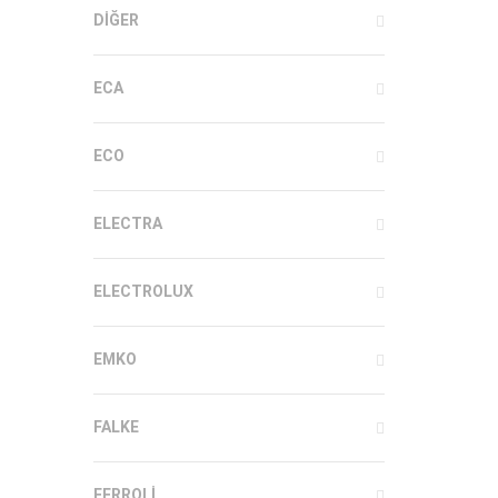
DIĞER
ECA
ECO
ELECTRA
ELECTROLUX
EMKO
FALKE
FERROLI