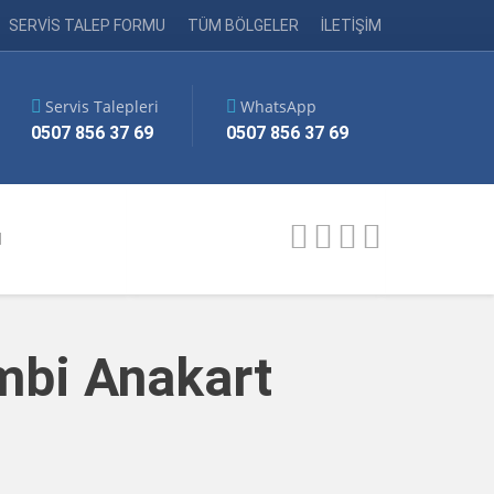
SERVİS TALEP FORMU
TÜM BÖLGELER
İLETİŞİM
Servis Talepleri
WhatsApp
0507 856 37 69
0507 856 37 69
M
mbi Anakart