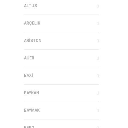
ALTUS
ARÇELIK
ARISTON
AUER
BAXI
BAYKAN
BAYMAK
BEKO