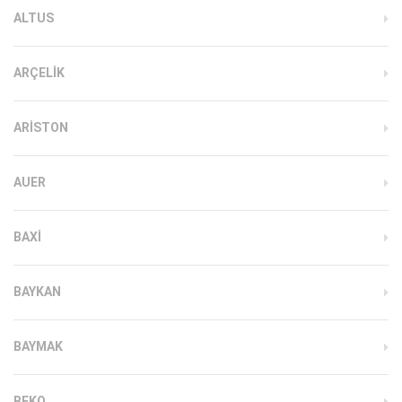
ALTUS
ARÇELIK
ARISTON
AUER
BAXI
BAYKAN
BAYMAK
BEKO