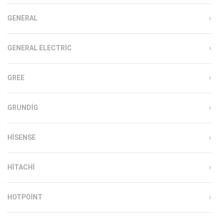
GENERAL
GENERAL ELECTRIC
GREE
GRUNDIG
HISENSE
HITACHI
HOTPOINT