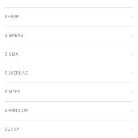
SHARP
SIEMENS
SIGMA
SILVERLINE
SIMFER
SPRINGDAY
SUNNY