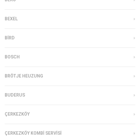
BEXEL
BIRD
BOSCH
BRÖTJE HEUZUNG
BUDERUS
ÇERKEZKÖY
ÇERKEZKÖY KOMBI SERVISI