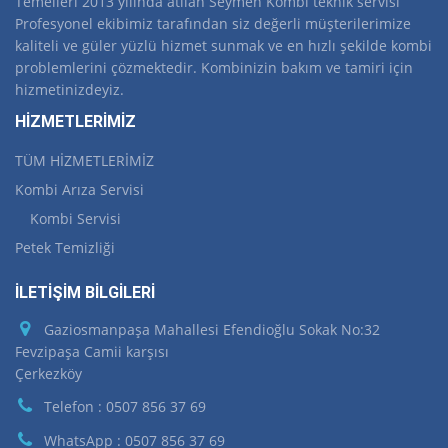
Temelleri 2013 yılında atılan Seymen Kombi teknik servisi
Profesyonel ekibimiz tarafından siz değerli müşterilerimize
kaliteli ve güler yüzlü hizmet sunmak ve en hızlı şekilde kombi
problemlerini çözmektedir. Kombinizin bakım ve tamiri için
hizmetinizdeyiz.
HİZMETLERİMİZ
TÜM HİZMETLERİMİZ
Kombi Arıza Servisi
Kombi Servisi
Petek Temizliği
İLETİŞİM BİLGİLERİ
Gaziosmanpaşa Mahallesi Efendioğlu Sokak No:32
Fevzipaşa Camii karşısı
Çerkezköy
Telefon : 0507 856 37 69
WhatsApp : 0507 856 37 69