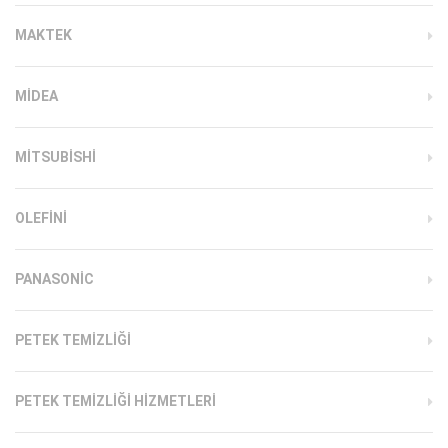
MAKTEK
MIDEA
MITSUBISHI
OLEFINI
PANASONIC
PETEK TEMIZLIĞI
PETEK TEMIZLIĞI HIZMETLERI