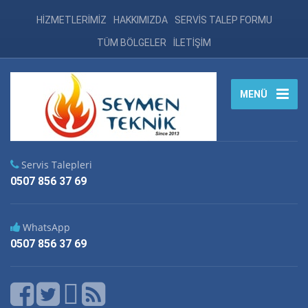
HİZMETLERİMİZ
HAKKIMIZDA
SERVİS TALEP FORMU
TÜM BÖLGELER
İLETİŞİM
MENÜ
Servis Talepleri
0507 856 37 69
WhatsApp
0507 856 37 69