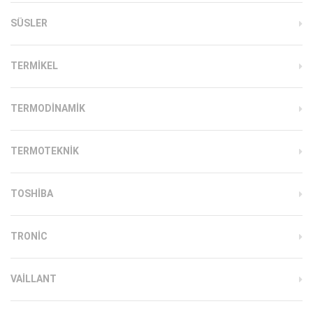
SÜSLER
TERMIKEL
TERMODINAMIK
TERMOTEKNIK
TOSHIBA
TRONIC
VAILLANT