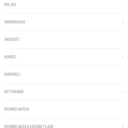
IHLAS
İMMERGAS
INDESIT
KABEL
KAPAKLI
KITURAMI
KOMBI ARIZA
KOMBI ARIZA HIZMETLERI