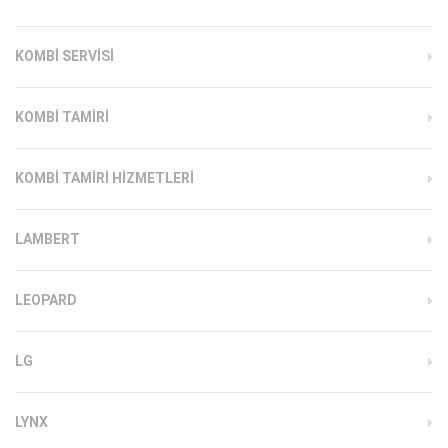
KOMBI SERVISI
KOMBI TAMIRI
KOMBI TAMIRI HIZMETLERI
LAMBERT
LEOPARD
LG
LYNX