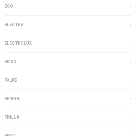
ECO
ELECTRA
ELECTROLUX
EMKO
FALKE
FERROLI
FINLUX
FIRAT