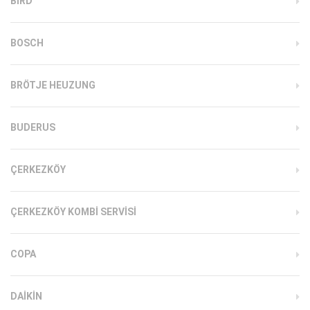
BIRD
BOSCH
BRÖTJE HEUZUNG
BUDERUS
ÇERKEZKÖY
ÇERKEZKÖY KOMBI SERVISI
COPA
DAIKIN