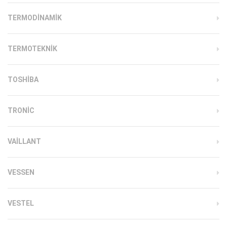
TERMODINAMIK
TERMOTEKNIK
TOSHIBA
TRONIC
VAILLANT
VESSEN
VESTEL