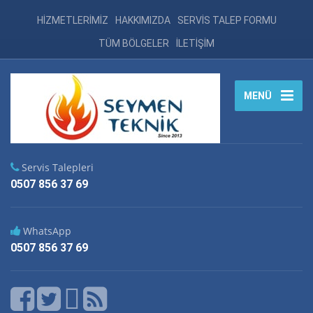
HİZMETLERİMİZ
HAKKIMIZDA
SERVİS TALEP FORMU
TÜM BÖLGELER
İLETİŞİM
MENÜ
Servis Talepleri
0507 856 37 69
WhatsApp
0507 856 37 69