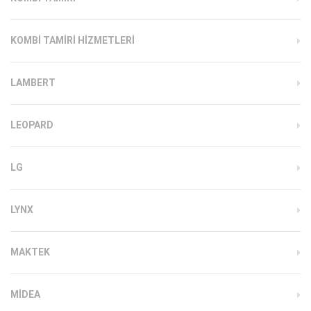
KOMBI TAMIRI HIZMETLERI
LAMBERT
LEOPARD
LG
LYNX
MAKTEK
MIDEA