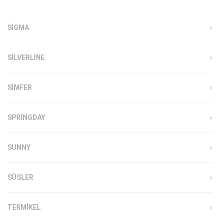
SIGMA
SILVERLINE
SIMFER
SPRINGDAY
SUNNY
SÜSLER
TERMIKEL