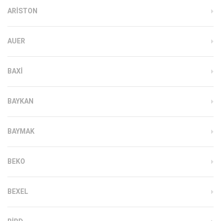
ARISTON
AUER
BAXI
BAYKAN
BAYMAK
BEKO
BEXEL