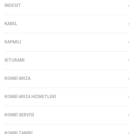
INDESIT
KABEL
KAPAKLI
KITURAMI
KOMBI ARIZA
KOMBI ARIZA HIZMETLERI
KOMBI SERVISI
KOMBI TAMIRI