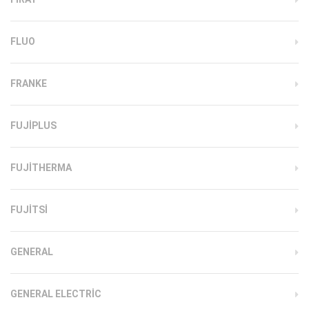
FLUO
FRANKE
FUJIPLUS
FUJITHERMA
FUJITSI
GENERAL
GENERAL ELECTRIC