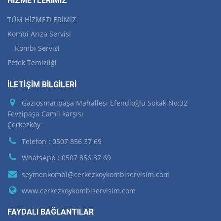
HİZMETLERİMİZ
TÜM HİZMETLERİMİZ
Kombi Arıza Servisi
Kombi Servisi
Petek Temizliği
İLETİŞİM BİLGİLERİ
Gaziosmanpaşa Mahallesi Efendioğlu Sokak No:32
Fevzipaşa Camii karşısı
Çerkezköy
Telefon : 0507 856 37 69
WhatsApp : 0507 856 37 69
seymenkombi@cerkezkoykombiservisim.com
www.cerkezkoykombiservisim.com
FAYDALI BAĞLANTILAR