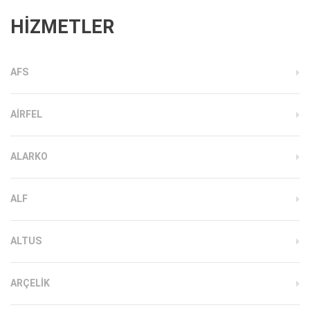
HİZMETLER
AFS
AIRFEL
ALARKO
ALF
ALTUS
ARÇELIK