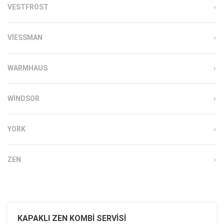
VESTFROST
VIESSMAN
WARMHAUS
WINDSOR
YORK
ZEN
KAPAKLI ZEN KOMBI SERVISI