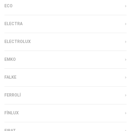
ECO
ELECTRA
ELECTROLUX
EMKO
FALKE
FERROLI
FINLUX
FIRAT