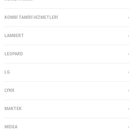
KOMBI TAMIRI HIZMETLERI
LAMBERT
LEOPARD
LG
LYNX
MAKTEK
MIDEA