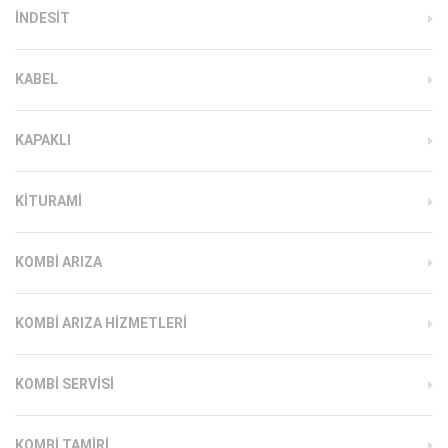
INDESIT
KABEL
KAPAKLI
KITURAMI
KOMBI ARIZA
KOMBI ARIZA HIZMETLERI
KOMBI SERVISI
KOMBI TAMIRI