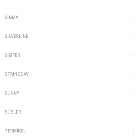
SIGMA
SILVERLINE
SIMFER
SPRINGDAY
SUNNY
SÜSLER
TERMIKEL