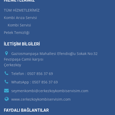
HİZMETLERİMİZ
TÜM HİZMETLERİMİZ
Kombi Arıza Servisi
Kombi Servisi
Petek Temizliği
İLETİŞİM BİLGİLERİ
Gaziosmanpaşa Mahallesi Efendioğlu Sokak No:32
Fevzipaşa Camii karşısı
Çerkezköy
Telefon : 0507 856 37 69
WhatsApp : 0507 856 37 69
seymenkombi@cerkezkoykombiservisim.com
www.cerkezkoykombiservisim.com
FAYDALI BAĞLANTILAR