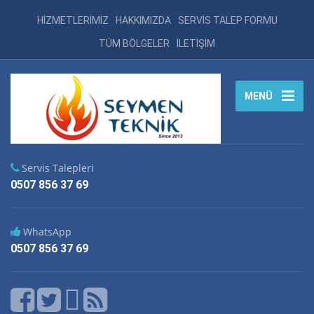
HİZMETLERİMİZ
HAKKIMIZDA
SERVİS TALEP FORMU
TÜM BÖLGELER
İLETİŞİM
MENÜ
Servis Talepleri
0507 856 37 69
WhatsApp
0507 856 37 69