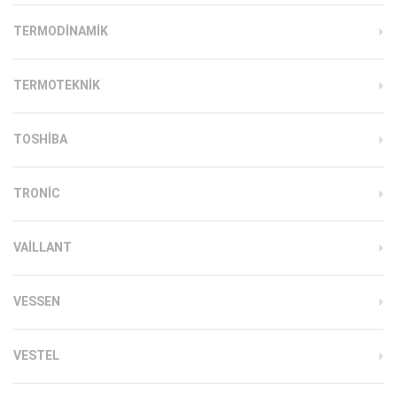
TERMODINAMIK
TERMOTEKNIK
TOSHIBA
TRONIC
VAILLANT
VESSEN
VESTEL