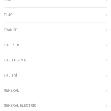
FLUO
FRANKE
FUJIPLUS
FUJITHERMA
FUJITSI
GENERAL
GENERAL ELECTRIC