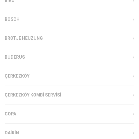
BIRD
BOSCH
BRÖTJE HEUZUNG
BUDERUS
ÇERKEZKÖY
ÇERKEZKÖY KOMBI SERVISI
COPA
DAIKIN