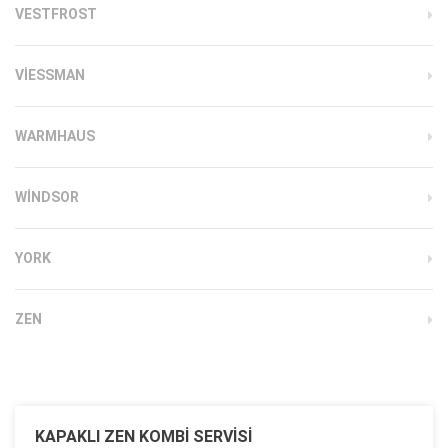
VESTFROST
VIESSMAN
WARMHAUS
WINDSOR
YORK
ZEN
KAPAKLI ZEN KOMBI SERVISI