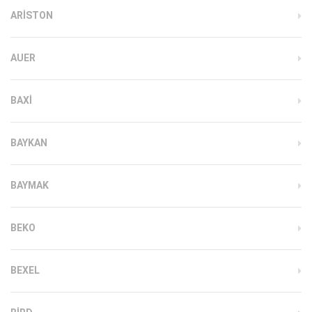
ARISTON
AUER
BAXI
BAYKAN
BAYMAK
BEKO
BEXEL