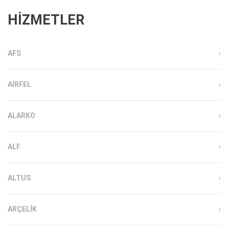
HİZMETLER
AFS
AIRFEL
ALARKO
ALF
ALTUS
ARÇELIK