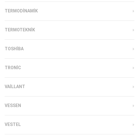
TERMODINAMIK
TERMOTEKNIK
TOSHIBA
TRONIC
VAILLANT
VESSEN
VESTEL