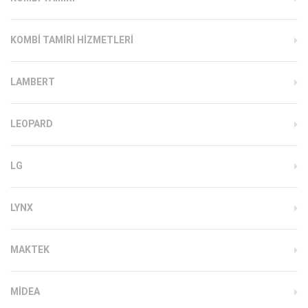
KOMBI TAMIRI HIZMETLERI
LAMBERT
LEOPARD
LG
LYNX
MAKTEK
MIDEA