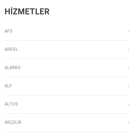
HİZMETLER
AFS
AIRFEL
ALARKO
ALF
ALTUS
ARÇELIK