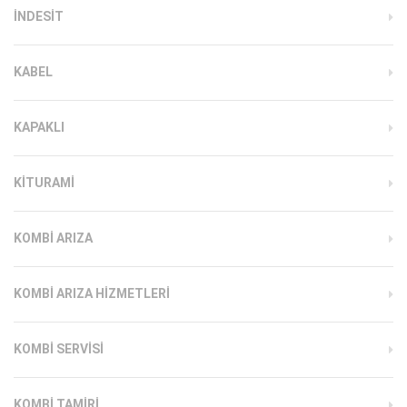
INDESIT
KABEL
KAPAKLI
KITURAMI
KOMBI ARIZA
KOMBI ARIZA HIZMETLERI
KOMBI SERVISI
KOMBI TAMIRI