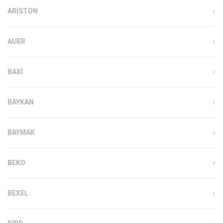
ARISTON
AUER
BAXI
BAYKAN
BAYMAK
BEKO
BEXEL