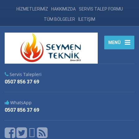
HİZMETLERİMİZ
HAKKIMIZDA
SERVİS TALEP FORMU
TÜM BÖLGELER
İLETİŞİM
MENÜ
Servis Talepleri
0507 856 37 69
WhatsApp
0507 856 37 69