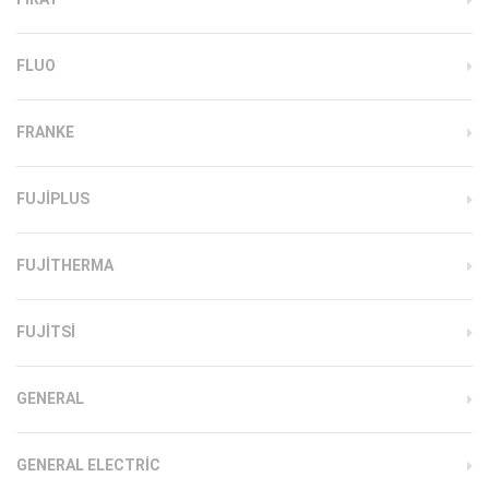
FLUO
FRANKE
FUJIPLUS
FUJITHERMA
FUJITSI
GENERAL
GENERAL ELECTRIC