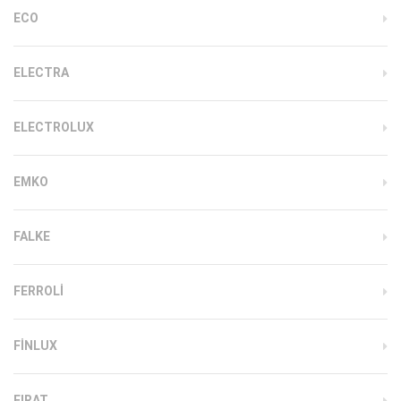
ECO
ELECTRA
ELECTROLUX
EMKO
FALKE
FERROLI
FINLUX
FIRAT