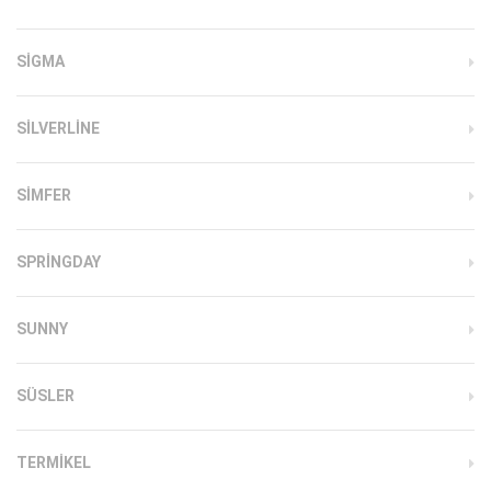
SIGMA
SILVERLINE
SIMFER
SPRINGDAY
SUNNY
SÜSLER
TERMIKEL