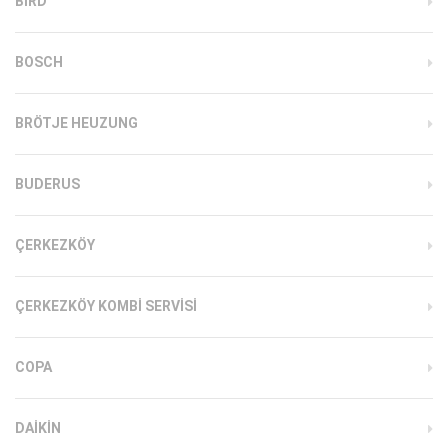
BIRD
BOSCH
BRÖTJE HEUZUNG
BUDERUS
ÇERKEZKÖY
ÇERKEZKÖY KOMBI SERVISI
COPA
DAIKIN