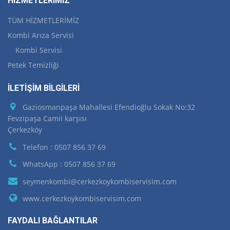
HİZMETLERİMİZ
TÜM HİZMETLERİMİZ
Kombi Arıza Servisi
Kombi Servisi
Petek Temizliği
İLETİŞİM BİLGİLERİ
Gaziosmanpaşa Mahallesi Efendioğlu Sokak No:32
Fevzipaşa Camii karşısı
Çerkezköy
Telefon : 0507 856 37 69
WhatsApp : 0507 856 37 69
seymenkombi@cerkezkoykombiservisim.com
www.cerkezkoykombiservisim.com
FAYDALI BAĞLANTILAR