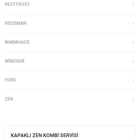
VESTFROST
VIESSMAN
WARMHAUS
WINDSOR
YORK
ZEN
KAPAKLI ZEN KOMBI SERVISI