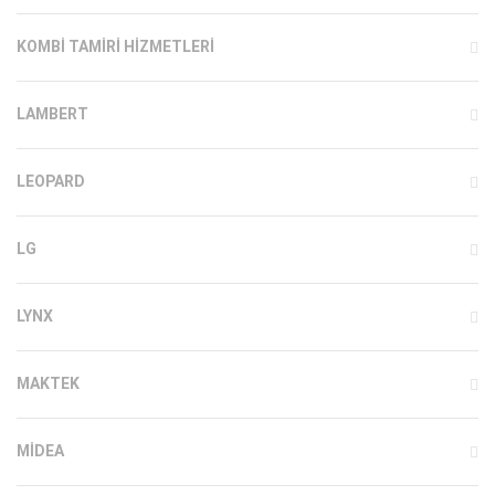
KOMBI TAMIRI HIZMETLERI
LAMBERT
LEOPARD
LG
LYNX
MAKTEK
MIDEA