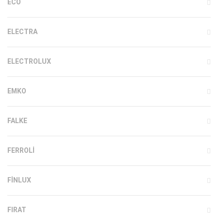
ECO
ELECTRA
ELECTROLUX
EMKO
FALKE
FERROLI
FINLUX
FIRAT