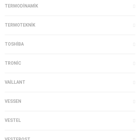
TERMODINAMIK
TERMOTEKNIK
TOSHIBA
TRONIC
VAILLANT
VESSEN
VESTEL
VESTFROST