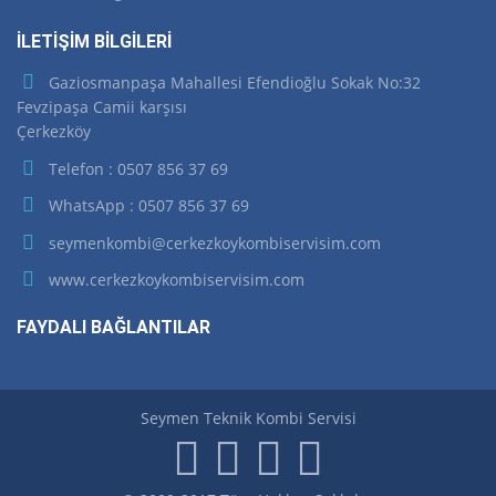
İLETİŞİM BİLGİLERİ
Gaziosmanpaşa Mahallesi Efendioğlu Sokak No:32
Fevzipaşa Camii karşısı
Çerkezköy
Telefon : 0507 856 37 69
WhatsApp : 0507 856 37 69
seymenkombi@cerkezkoykombiservisim.com
www.cerkezkoykombiservisim.com
FAYDALI BAĞLANTILAR
Seymen Teknik Kombi Servisi