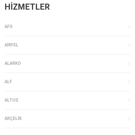
HİZMETLER
AFS
AIRFEL
ALARKO
ALF
ALTUS
ARÇELIK