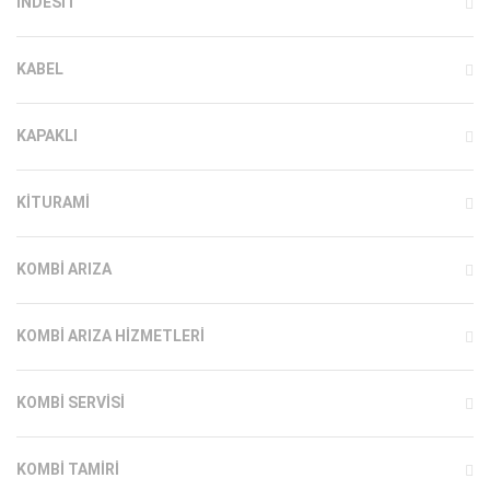
INDESIT
KABEL
KAPAKLI
KITURAMI
KOMBI ARIZA
KOMBI ARIZA HIZMETLERI
KOMBI SERVISI
KOMBI TAMIRI