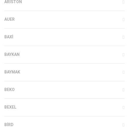
ARISTON
AUER
BAXI
BAYKAN
BAYMAK
BEKO
BEXEL
BIRD