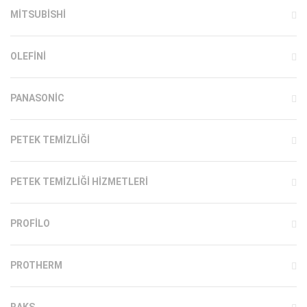
MITSUBISHI
OLEFINI
PANASONIC
PETEK TEMIZLIĞI
PETEK TEMIZLIĞI HIZMETLERI
PROFILO
PROTHERM
RAKS