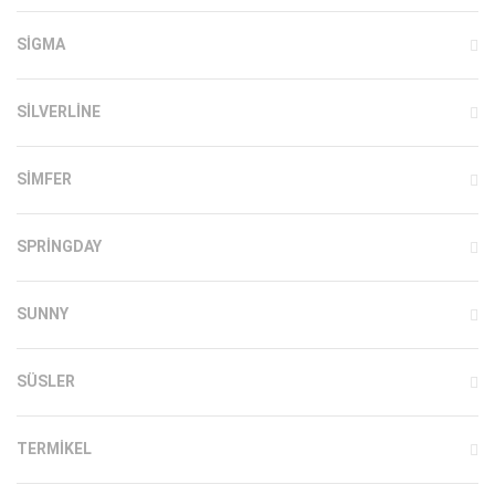
SIGMA
SILVERLINE
SIMFER
SPRINGDAY
SUNNY
SÜSLER
TERMIKEL