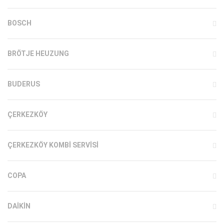
BOSCH
BRÖTJE HEUZUNG
BUDERUS
ÇERKEZKÖY
ÇERKEZKÖY KOMBI SERVISI
COPA
DAIKIN