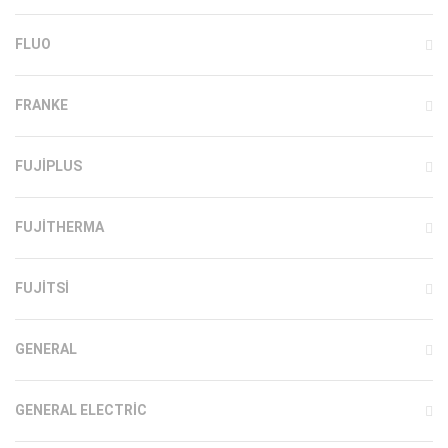
FLUO
FRANKE
FUJIPLUS
FUJITHERMA
FUJITSI
GENERAL
GENERAL ELECTRIC