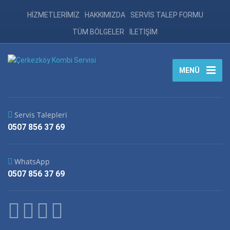
HİZMETLERİMİZ
HAKKIMIZDA
SERVİS TALEP FORMU
TÜM BÖLGELER
İLETİŞİM
MENÜ
Servis Talepleri
0507 856 37 69
WhatsApp
0507 856 37 69