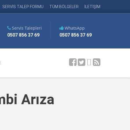
SERVİS TALEP FORMU
TÜM BÖLGELER
İLETİŞİM
Servis Talepleri
WhatsApp
0507 856 37 69
0507 856 37 69
M
mbi Arıza