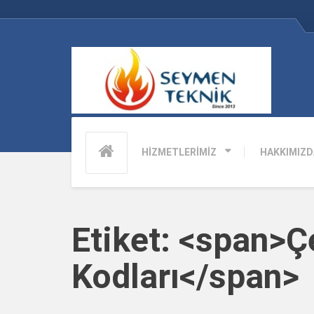
HİZMETLERİMİZ
HAKKIMIZD
Etiket: <span>Ç
Kodları</span>