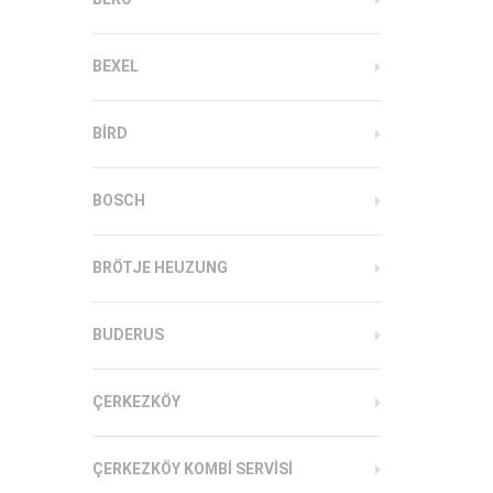
BEXEL
BIRD
BOSCH
BRÖTJE HEUZUNG
BUDERUS
ÇERKEZKÖY
ÇERKEZKÖY KOMBI SERVISI