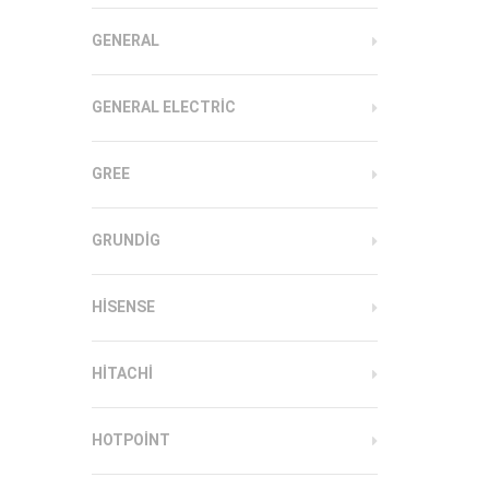
GENERAL
GENERAL ELECTRIC
GREE
GRUNDIG
HISENSE
HITACHI
HOTPOINT