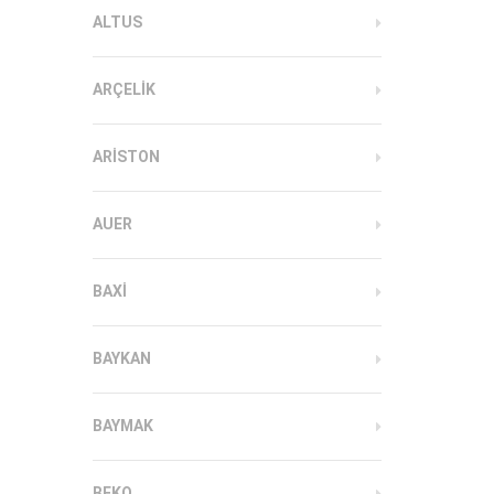
ALTUS
ARÇELIK
ARISTON
AUER
BAXI
BAYKAN
BAYMAK
BEKO