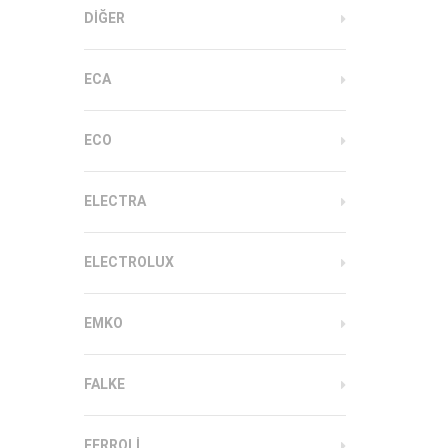
DIĞER
ECA
ECO
ELECTRA
ELECTROLUX
EMKO
FALKE
FERROLI