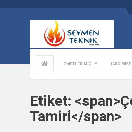
HİZMETLERİMİZ
HAKKIMIZD
Etiket: <span>Ç
Tamiri</span>