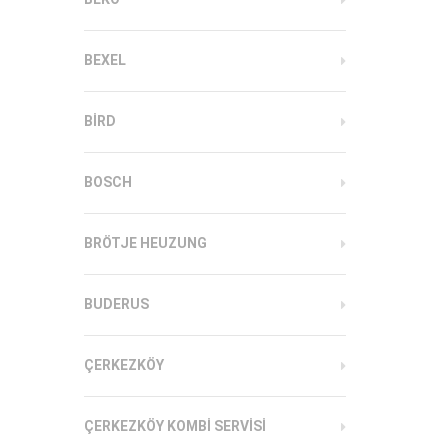
BEXEL
BIRD
BOSCH
BRÖTJE HEUZUNG
BUDERUS
ÇERKEZKÖY
ÇERKEZKÖY KOMBI SERVISI