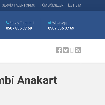
SERVİS TALEP FORMU
TÜM BÖLGELER
İLETİŞİM
Servis Talepleri
WhatsApp
0507 856 37 69
0507 856 37 69
M
mbi Anakart