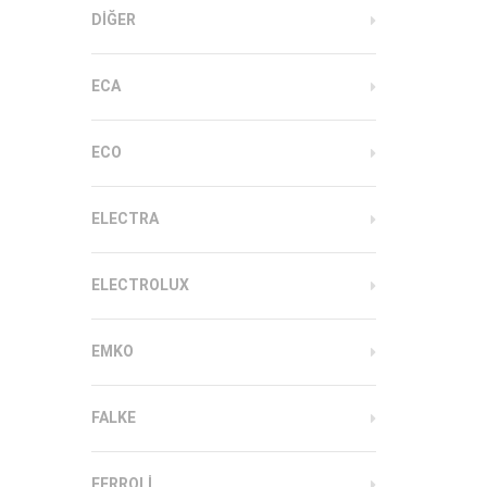
DIĞER
ECA
ECO
ELECTRA
ELECTROLUX
EMKO
FALKE
FERROLI