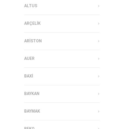
ALTUS
ARÇELIK
ARISTON
AUER
BAXI
BAYKAN
BAYMAK
BEKO