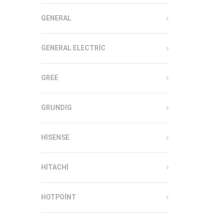
GENERAL
GENERAL ELECTRIC
GREE
GRUNDIG
HISENSE
HITACHI
HOTPOINT