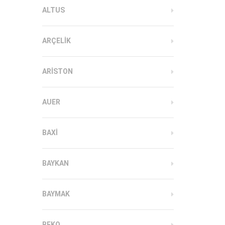
ALTUS
ARÇELIK
ARISTON
AUER
BAXI
BAYKAN
BAYMAK
BEKO