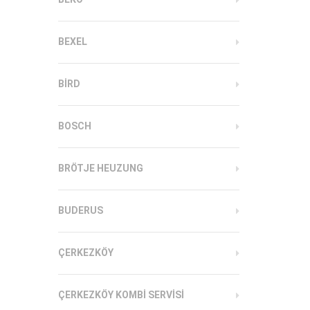
BEXEL
BIRD
BOSCH
BRÖTJE HEUZUNG
BUDERUS
ÇERKEZKÖY
ÇERKEZKÖY KOMBI SERVISI