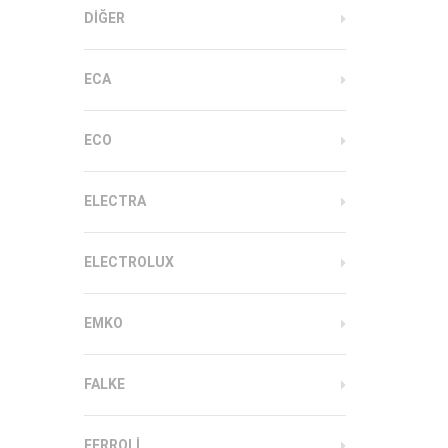
DIĞER
ECA
ECO
ELECTRA
ELECTROLUX
EMKO
FALKE
FERROLI