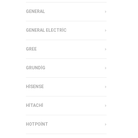
GENERAL
GENERAL ELECTRIC
GREE
GRUNDIG
HISENSE
HITACHI
HOTPOINT