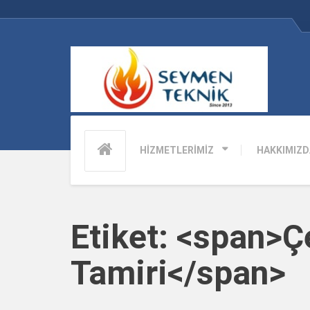
HİZMETLERİMİZ
HAKKIMIZD
Etiket: <span>Ç
Tamiri</span>