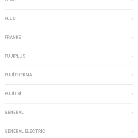
FLUO
FRANKE
FUJIPLUS
FUJITHERMA
FUJITSI
GENERAL
GENERAL ELECTRIC