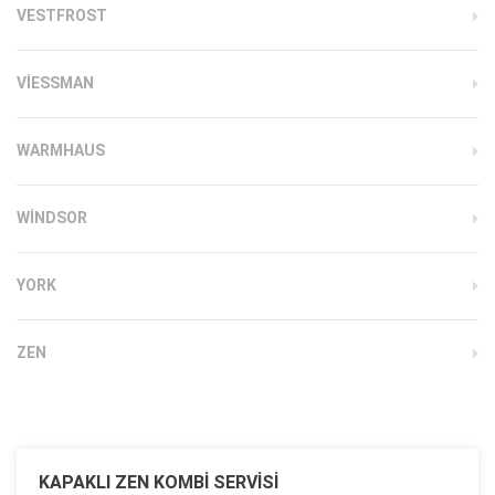
VESTFROST
VIESSMAN
WARMHAUS
WINDSOR
YORK
ZEN
KAPAKLI ZEN KOMBI SERVISI