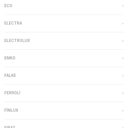
ECO
ELECTRA
ELECTROLUX
EMKO
FALKE
FERROLI
FINLUX
FIRAT