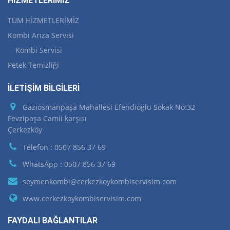
HİZMETLERİMİZ
TÜM HİZMETLERİMİZ
Kombi Arıza Servisi
Kombi Servisi
Petek Temizliği
İLETİŞİM BİLGİLERİ
Gaziosmanpaşa Mahallesi Efendioğlu Sokak No:32
Fevzipaşa Camii karşısı
Çerkezköy
Telefon : 0507 856 37 69
WhatsApp : 0507 856 37 69
seymenkombi@cerkezkoykombiservisim.com
www.cerkezkoykombiservisim.com
FAYDALI BAĞLANTILAR