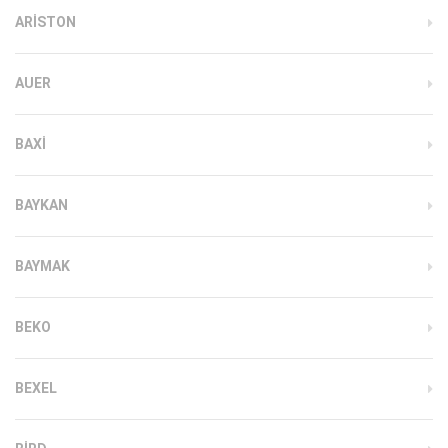
ARISTON
AUER
BAXI
BAYKAN
BAYMAK
BEKO
BEXEL