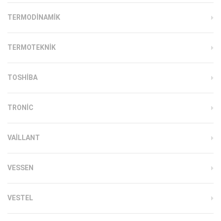
TERMODINAMIK
TERMOTEKNIK
TOSHIBA
TRONIC
VAILLANT
VESSEN
VESTEL