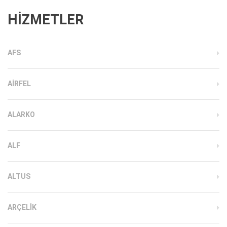
HİZMETLER
AFS
AIRFEL
ALARKO
ALF
ALTUS
ARÇELIK