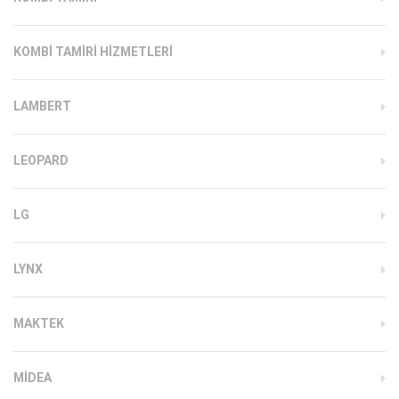
KOMBI TAMIRI HIZMETLERI
LAMBERT
LEOPARD
LG
LYNX
MAKTEK
MIDEA