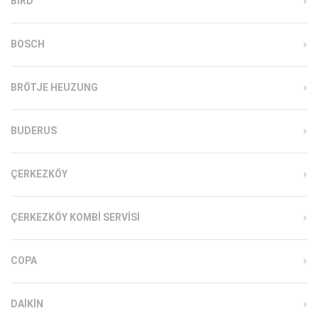
BIRD
BOSCH
BRÖTJE HEUZUNG
BUDERUS
ÇERKEZKÖY
ÇERKEZKÖY KOMBI SERVISI
COPA
DAIKIN