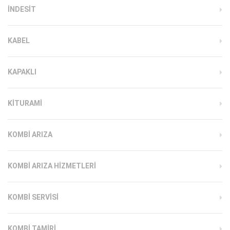
INDESIT
KABEL
KAPAKLI
KITURAMI
KOMBI ARIZA
KOMBI ARIZA HIZMETLERI
KOMBI SERVISI
KOMBI TAMIRI