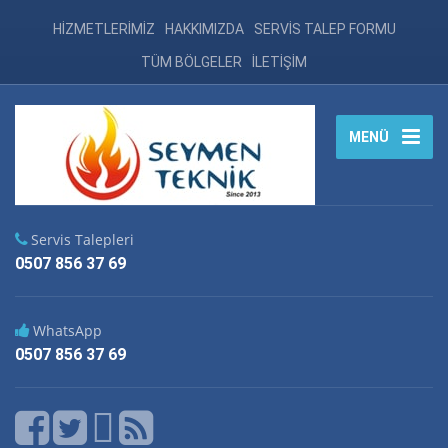
HİZMETLERİMİZ
HAKKIMIZDA
SERVİS TALEP FORMU
TÜM BÖLGELER
İLETİŞİM
MENÜ
Servis Talepleri
0507 856 37 69
WhatsApp
0507 856 37 69