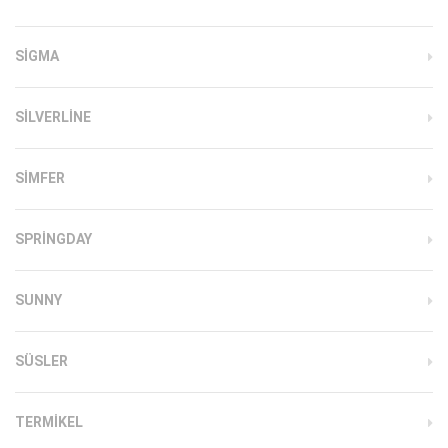
SIGMA
SILVERLINE
SIMFER
SPRINGDAY
SUNNY
SÜSLER
TERMIKEL