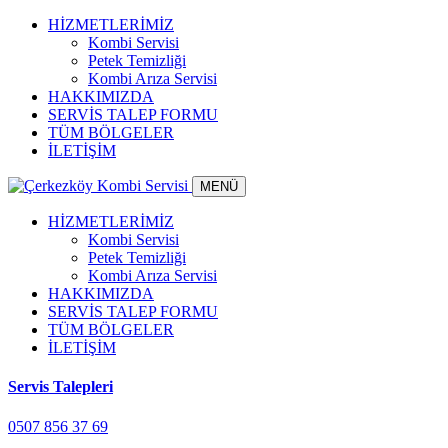
HİZMETLERİMİZ
Kombi Servisi
Petek Temizliği
Kombi Arıza Servisi
HAKKIMIZDA
SERVİS TALEP FORMU
TÜM BÖLGELER
İLETİŞİM
MENÜ
HİZMETLERİMİZ
Kombi Servisi
Petek Temizliği
Kombi Arıza Servisi
HAKKIMIZDA
SERVİS TALEP FORMU
TÜM BÖLGELER
İLETİŞİM
Servis Talepleri
0507 856 37 69