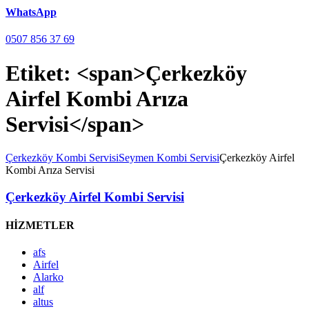
WhatsApp
0507 856 37 69
Etiket: <span>Çerkezköy
Airfel Kombi Arıza
Servisi</span>
Çerkezköy Kombi Servisi
Seymen Kombi Servisi
Çerkezköy Airfel
Kombi Arıza Servisi
Çerkezköy Airfel Kombi Servisi
HİZMETLER
afs
Airfel
Alarko
alf
altus