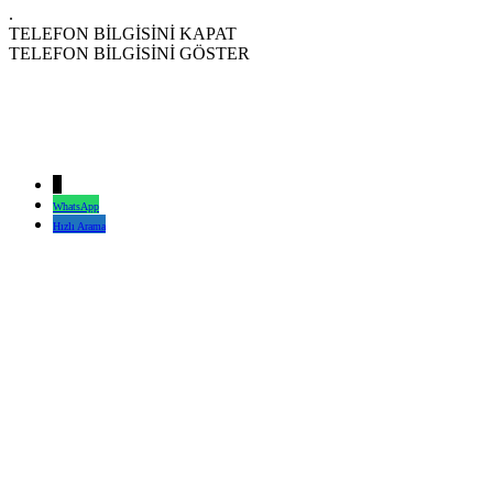
.
TELEFON BİLGİSİNİ KAPAT
TELEFON BİLGİSİNİ GÖSTER
↓
WhatsApp
Hızlı Arama