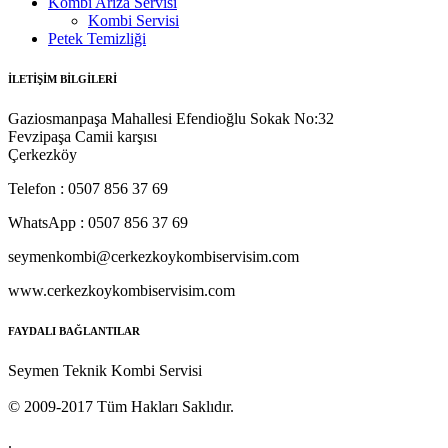
Kombi Arıza Servisi
Kombi Servisi
Petek Temizliği
İLETİŞİM BİLGİLERİ
Gaziosmanpaşa Mahallesi Efendioğlu Sokak No:32
Fevzipaşa Camii karşısı
Çerkezköy
Telefon : 0507 856 37 69
WhatsApp : 0507 856 37 69
seymenkombi@cerkezkoykombiservisim.com
www.cerkezkoykombiservisim.com
FAYDALI BAĞLANTILAR
Seymen Teknik Kombi Servisi
© 2009-2017 Tüm Hakları Saklıdır.
.