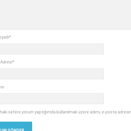
oyadı
*
 Adresi
*
esi
ahaki sefere yorum yaptığımda kullanılmak üzere adımı, e-posta adresim