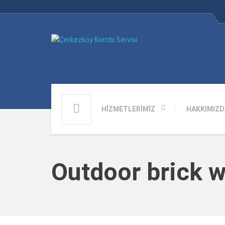
HİZMETLERİMİZ
HAKKIMIZD
Outdoor brick w