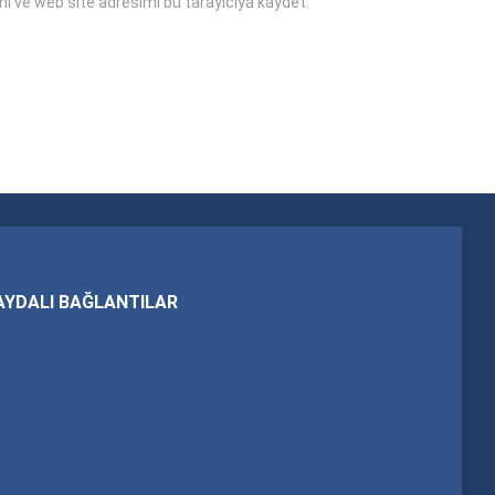
i ve web site adresimi bu tarayıcıya kaydet.
AYDALI BAĞLANTILAR