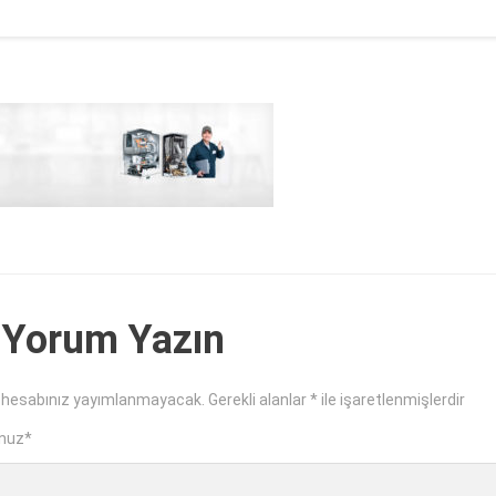
 Yorum Yazın
 hesabınız yayımlanmayacak.
Gerekli alanlar
*
ile işaretlenmişlerdir
nuz
*