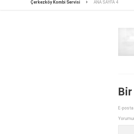
Çerkezköy Kombi Servisi
ANA SAYFA 4
Bir
E-posta
Yorumu