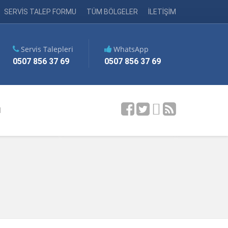
SERVİS TALEP FORMU
TÜM BÖLGELER
İLETİŞİM
Servis Talepleri
WhatsApp
0507 856 37 69
0507 856 37 69
M