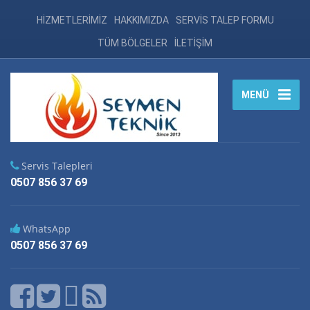
HİZMETLERİMİZ
HAKKIMIZDA
SERVİS TALEP FORMU
TÜM BÖLGELER
İLETİŞİM
MENÜ
Servis Talepleri
0507 856 37 69
WhatsApp
0507 856 37 69