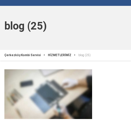
blog (25)
Çerkezköy Kombi Servisi
HİZMETLERİMİZ
blog (25)