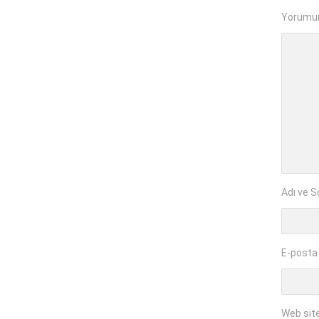
Yorumu
Adı ve S
E-posta
Web sit