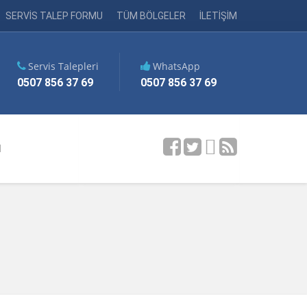
SERVİS TALEP FORMU
TÜM BÖLGELER
İLETİŞİM
Servis Talepleri
WhatsApp
0507 856 37 69
0507 856 37 69
M