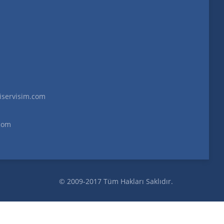
servisim.com
com
© 2009-2017 Tüm Hakları Saklıdır.