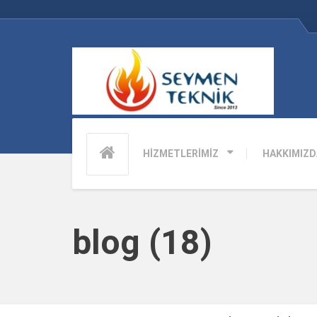
HİZMETLERİMİZ
HAKKIMIZD
blog (18)