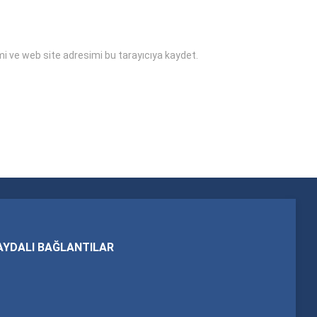
i ve web site adresimi bu tarayıcıya kaydet.
AYDALI BAĞLANTILAR