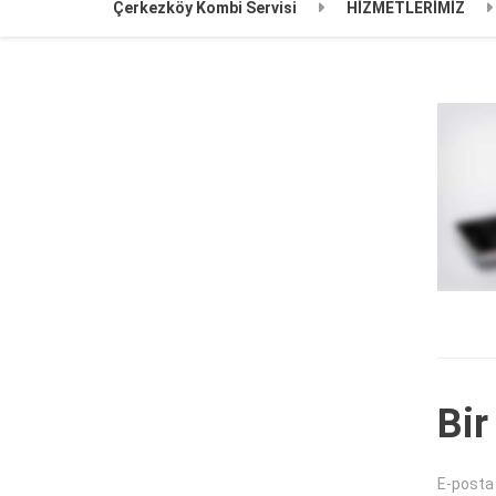
Çerkezköy Kombi Servisi
HİZMETLERİMİZ
Bir
E-posta