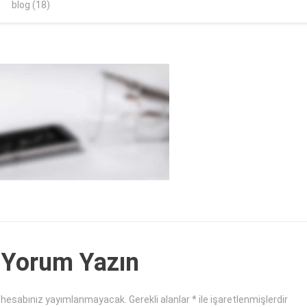
blog (18)
 Yorum Yazın
 hesabınız yayımlanmayacak.
Gerekli alanlar
*
ile işaretlenmişlerdir